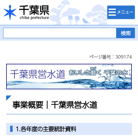
検索・メニュ
千葉県
ー
ページ番号：309174
千葉県営水道
事業概要｜千葉県営水道
1.各年度の主要統計資料