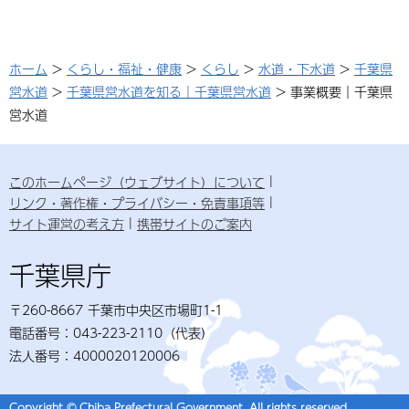
ホーム
>
くらし・福祉・健康
>
くらし
>
水道・下水道
>
千葉県
営水道
>
千葉県営水道を知る｜千葉県営水道
> 事業概要｜千葉県
営水道
このホームページ（ウェブサイト）について
リンク・著作権・プライバシー・免責事項等
サイト運営の考え方
携帯サイトのご案内
千葉県庁
〒260-8667 千葉市中央区市場町1-1
電話番号：043-223-2110（代表）
法人番号：4000020120006
Copyright © Chiba Prefectural Government. All rights reserved.