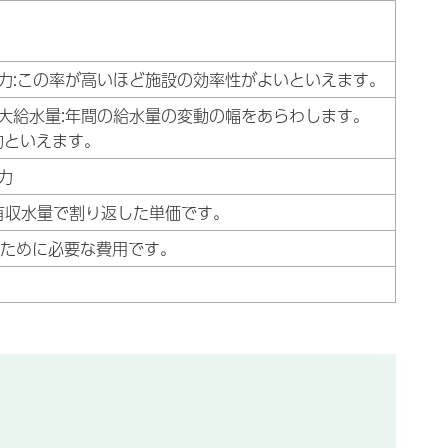
力:この率が高いほど施設の効率性がよいといえます。
大給水量:年間の給水量の変動の幅をあらわします。
的といえます。
力
有収水量で割り返した単価です。
るために必要な費用です。