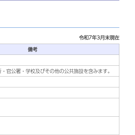
令和7年3月末現在
備考
所・官公署・学校及びその他の公共施設を含みます。