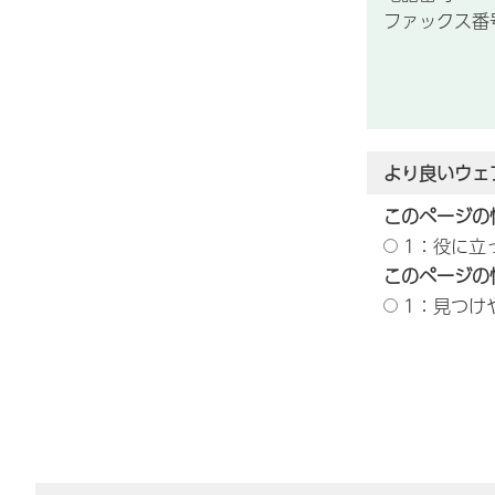
ファックス番号：
より良いウェ
このページの
1：役に立
このページの
1：見つけ