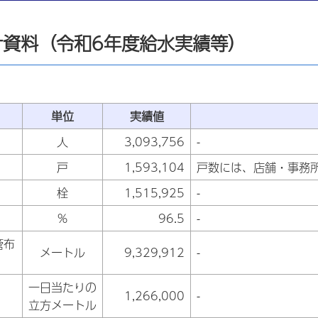
計資料（令和6年度給水実績等）
単位
実績値
人
3,093,756
-
戸
1,593,104
戸数には、店舗・事務
栓
1,515,925
-
%
96.5
-
管布
メートル
9,329,912
-
一日当たりの
1,266,000
-
立方メートル