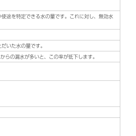
や使途を特定できる水の量です。これに対し、無効水
ただいた水の量です。
管からの漏水が多いと、この率が低下します。