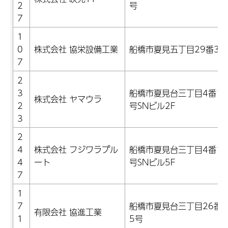
2
号
7
1
0
株式会社 協栄設備工業
船橋市夏見五丁目29番3号
7
2
3
船橋市夏見台三丁目4番15
株式会社 ヤマウラ
2
号SNビル2F
3
2
4
株式会社 フジワラプル
船橋市夏見台三丁目4番15
4
ート
号SNビル5F
7
1
7
船橋市夏見台三丁目26番1
有限会社 協進工業
1
5号