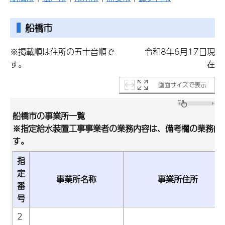
船橋市
※掲載順は住所の五十音順で
令和8年6月17日現
す。
在
画面サイズで表示
船橋市の事業所一覧
※指定給水装置工事事業者の業務内容は、備考欄の業務内
す。
指
定
事業所名称
事業所住所
番
号
2