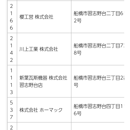
2
1
船橋市習志野台二丁目61
櫻工営 株式会社
6
2号
6
2
1
船橋市習志野台二丁目73
川上工業 株式会社
4
8号
2
1
1
新葉瓦斯機器 株式会社
船橋市習志野台三丁目2番
1
習志野台店
号
3
5
船橋市習志野台四丁目11
3
株式会社 ホーマック
6号
7
2