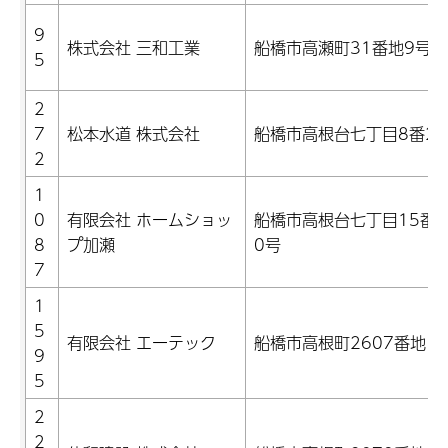
9
株式会社 三和工業
船橋市高瀬町31番地9号
5
2
7
松本水道 株式会社
船橋市高根台七丁目8番2
2
1
0
有限会社 ホームショッ
船橋市高根台七丁目15番1
8
プ加瀬
0号
7
1
5
有限会社 エーテック
船橋市高根町2607番地
9
5
2
2