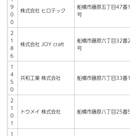
9
船橋市藤原五丁目47番12
株式会社 ヒロテック
0
号
0
2
1
船橋市藤原六丁目32番21
株式会社 JOY craft
8
号
6
1
4
共和工業 株式会社
船橋市藤原六丁目33番1号
5
0
2
1
トウメイ 株式会社
船橋市藤原八丁目25番5号
0
1
1