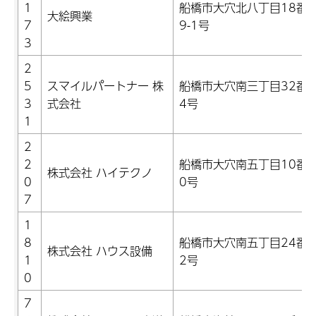
1
船橋市大穴北八丁目18番3
大絵興業
7
9-1号
3
2
5
スマイルパートナー 株
船橋市大穴南三丁目32番3
3
式会社
4号
1
2
2
船橋市大穴南五丁目10番1
株式会社 ハイテクノ
0
0号
7
1
8
船橋市大穴南五丁目24番1
株式会社 ハウス設備
1
2号
0
7