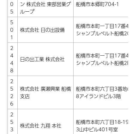
0
ン 株式会社 東部営業グ
船橋市本郷町704-1
5
ループ
5
船橋市本町一丁目17番4号
0
株式会社 日の出設備
シャンブルベルト船橋201
1
2
4
船橋市本町一丁目17番4号
日の出工業 株式会社
4
シャンブルベルト船橋2F
8
2
5
株式会社 廣瀬興業 船橋
船橋市本町六丁目3番地の
2
支店
8アイランドビル3階
6
2
5
船橋市本町六丁目18-19第
株式会社 九翔 本社
3
3山中ビル401号室