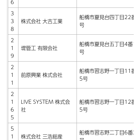
6
3
船橋市夏見台四丁目22番1
3
株式会社 大吉工業
号
8
2
船橋市夏見台五丁目4番15
1
堤管工 有限会社
号
9
2
船橋市習志野一丁目11番1
1
前原興業 株式会社
5号
1
2
1
LIVE SYSTEM 株式会
船橋市習志野一丁目12番2
6
社
5号
5
5
船橋市習志野二丁目6番23
1
株式会社 三浩総産