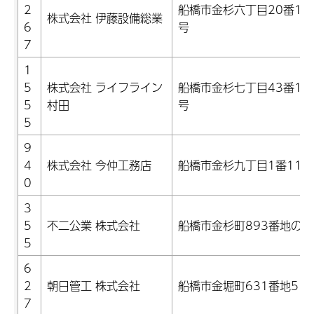
2
船橋市金杉六丁目20番11
株式会社 伊藤設備総業
6
号
7
1
5
株式会社 ライフライン
船橋市金杉七丁目43番17
5
村田
号
5
9
4
株式会社 今仲工務店
船橋市金杉九丁目1番11号
0
3
5
不二公業 株式会社
船橋市金杉町893番地の1
5
6
2
朝日管工 株式会社
船橋市金堀町631番地5
7