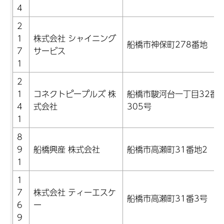
4
2
1
株式会社 シャイニング
船橋市神保町278番地
7
サービス
1
2
1
コネクトピープルズ 株
船橋市駿河台一丁目32番8
4
式会社
305号
1
8
9
船橋興産 株式会社
船橋市高瀬町31番地2
1
1
7
株式会社 ティーエスケ
船橋市高瀬町31番3号
6
ー
9