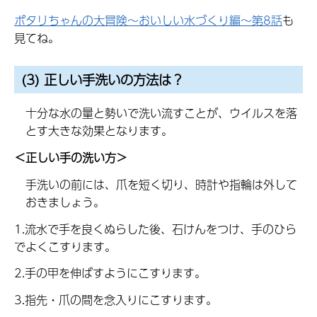
ポタリちゃんの大冒険～おいしい水づくり編～第8話
も
見てね。
(3) 正しい手洗いの方法は？
十分な水の量と勢いで洗い流すことが、ウイルスを落
とす大きな効果となります。
＜正しい手の洗い方＞
手洗いの前には、爪を短く切り、時計や指輪は外して
おきましょう。
1.流水で手を良くぬらした後、石けんをつけ、手のひら
でよくこすります。
2.手の甲を伸ばすようにこすります。
3.指先・爪の間を念入りにこすります。