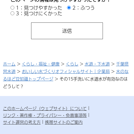
1：見つけやすかった
2：ふつう
3：見つけにくかった
ホーム
>
くらし・福祉・健康
>
くらし
>
水道・下水道
>
千葉県
営水道
>
おいしい水づくりオフィシャルサイト｜企業局
>
水のな
るほど豆知識トップページ
> その15手洗いに水道水が有効なのは
どうして？
このホームページ（ウェブサイト）について
リンク・著作権・プライバシー・免責事項等
サイト運営の考え方
携帯サイトのご案内