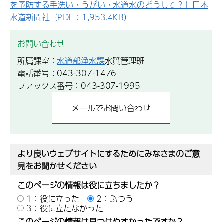
を予防する手洗い・うがい・水道水のどうして？」日本
水道新聞社（PDF：1,953.4KB）
お問い合わせ
所属課室：
水道部浄水課
水質管理班
電話番号：043-307-1476
ファックス番号：043-307-1995
より良いウェブサイトにするためにみなさまのご意
見をお聞かせください
このページの情報は役に立ちましたか？
1：役に立った
2：ふつう
3：役に立たなかった
このページの情報は見つけやすかったですか？