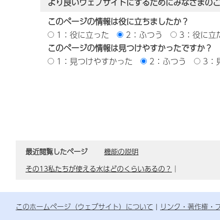
より良いウェブサイトにするためにみなさまの
このページの情報は役に立ちましたか？
1：役に立った
2：ふつう
3：役に立
このページの情報は見つけやすかったですか？
1：見つけやすかった
2：ふつう
3：
最近閲覧したページ
機能の説明
その13私たちが使える水はどのくらいあるの？
｜
このホームページ（ウェブサイト）について
リンク・著作権・