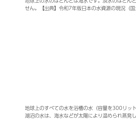
地球上の水のほとんどは海水です。淡水のほとんど
せん。【出典】令和7年版日本の水資源の現況（国
地球上のすべての水を浴槽の水（容量を300リッ
湖沼の水は、海水などが太陽により温められ蒸発