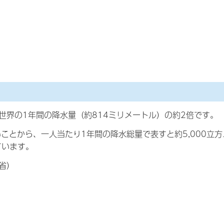
、世界の1年間の降水量（約814ミリメートル）の約2倍です。
ことから、一人当たり1年間の降水総量で表すと約5,000立
ています。
省）