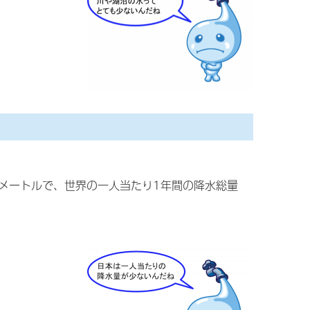
方メートルで、世界の一人当たり1年間の降水総量