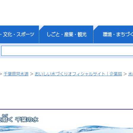
・文化・スポーツ
しごと・産業・観光
環境・まちづ
>
千葉県営水道
>
おいしい水づくりオフィシャルサイト｜企業局
>
水