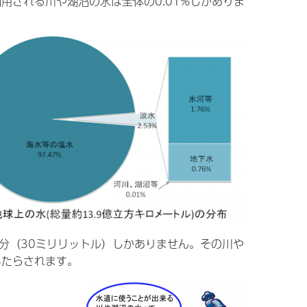
される川や湖沼の水は全体の0.01%しかありま
分（30ミリリットル）しかありません。その川や
もたらされます。