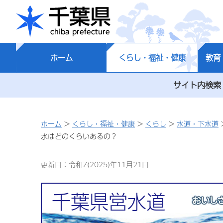
千葉県
ホーム
くらし・福祉・健康
教育
サイト内検索
ホーム
>
くらし・福祉・健康
>
くらし
>
水道・下水道
水はどのくらいあるの？
更新日：令和7(2025)年11月21日
千葉県営水道