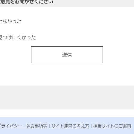
ご意見をお聞かせください
たなかった
見つけにくかった
プライバシー・免責事項等
サイト運営の考え方
携帯サイトのご案内