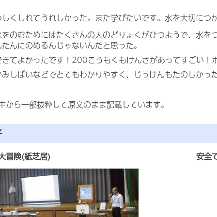
わしくしれてうれしかった。また学びたいです。水を大切につ
水をのむためにはたくさんの人のどりょくがひつようで、水を
んたんにのめるんじゃないんだと思った。
できてよかったです！200こうもくもけんさがあってすごい！
かみしばいなどでとてもわかりやすく、じっけんもたのしかっ
中から一部抜粋して原文のまま記載しています。
子
大冒険(紙芝居)
安全