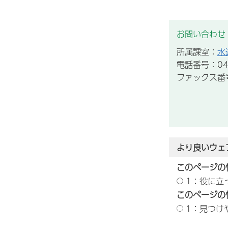
お問い合わせ
所属課室：
水
電話番号：043
ファックス番号：
より良いウェ
このページの
1：役に立
このページの
1：見つけ