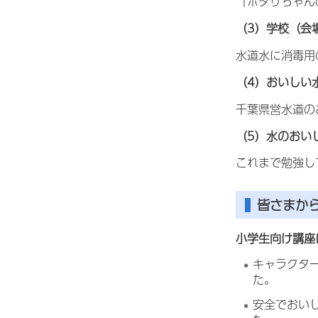
「ポタリちゃん
（3）学校（会
水道水に消毒用
（4）おいしい
千葉県営水道の
（5）水のおい
これまで勉強し
皆さまか
小学生向け講座
キャラクタ
た。
安全でおい