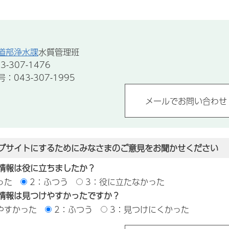
道部浄水課
水質管理班
-307-1476
043-307-1995
ブサイトにするためにみなさまのご意見をお聞かせください
情報は役に立ちましたか？
った
2：ふつう
3：役に立たなかった
情報は見つけやすかったですか？
やすかった
2：ふつう
3：見つけにくかった