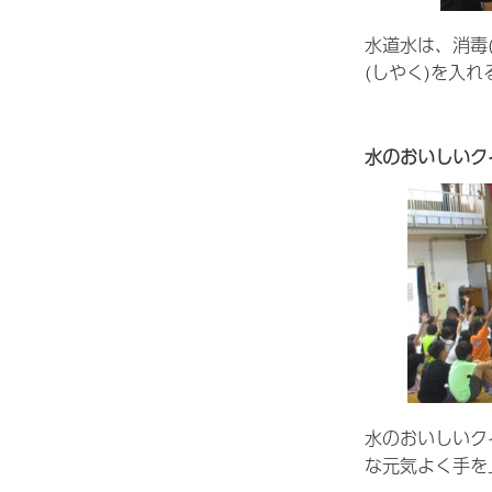
水道水は、消毒
(しやく)を入
水のおいしいク
水のおいしいク
な元気よく手を