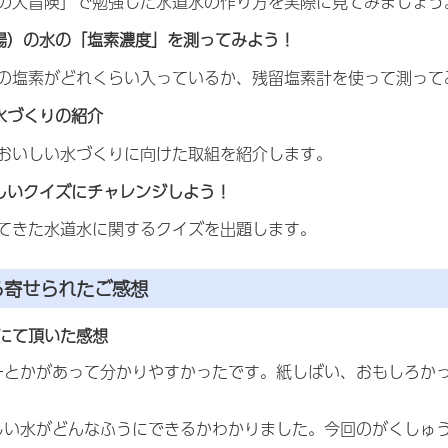
の大冒険」で勉強した水道水の作り方を実際に見てみましょう
場）の水の「塩素濃度」を測ってみよう！
の塩素がどれくらい入っているか、残留塩素計を使って測って
水づくりの紹介
おいしい水づくりに向けた取組を紹介します。
しいクイズにチャレンジしよう！
てきた水道水に関するクイズを出題します。
ら寄せられたご感想
にて頂いた感想
ーとかがあって分かりやすかったです。紙しばい、おもしろか
しい水がどんなふうにできるかわかりました。今回のがくしゅ