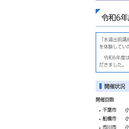
令和6
「水道出前講
を体験してい
令和6年度は
だきました。
開催状況
開催回数
千葉市 小
船橋市 小
市川市 小