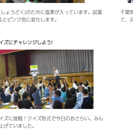
(しょうどく)のために塩素が入っています。試薬
千葉
れるとピンク色に変化します。
て、
イズにチャレンジしよう!
イズに挑戦！クイズ形式で今日のおさらい。みん
上げていました。