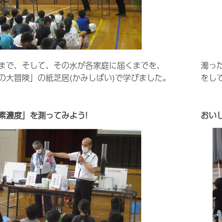
まで、そして、その水が各家庭に届くまでを、
濁っ
の大冒険」の紙芝居(かみしばい)で学びました。
をし
素濃度」を測ってみよう!
おい