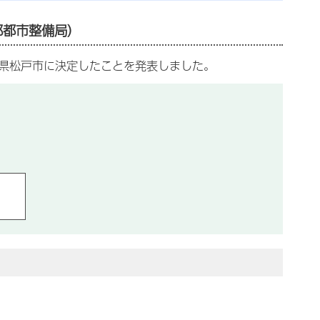
部都市整備局）
葉県松戸市に決定したことを発表しました。