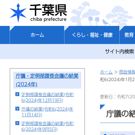
千葉県
ホーム
くらし・福祉・健康
教育
サイト内検索
ホーム
>
県政情
庁議・定例部課長会議の結果
和6(2024)年1月2
(2024年)
定例部課長会議の結果(令和
更新日：令和7(20
6(2024)年12月19日)
庁議の結果(令和6(2024)年
庁議の結果
11月14日)
定例部課長会議の結果(令和
6(2024)年9月5日)