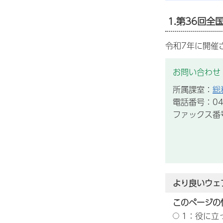
1.第36回
令和7年に開催
お問い合わせ
所属課室：
総
電話番号：043
ファックス番号：
より良いウェ
このページの
1：役に立