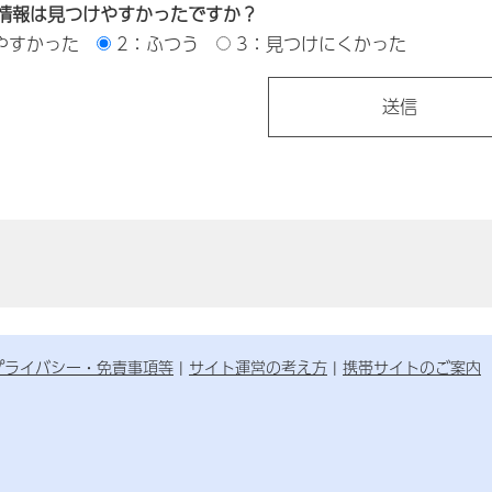
情報は見つけやすかったですか？
やすかった
2：ふつう
3：見つけにくかった
プライバシー・免責事項等
サイト運営の考え方
携帯サイトのご案内