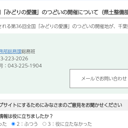
全国「みどりの愛護」のつどいの開催について（県土整備
される第36回全国「みどりの愛護」のつどいの開催地が、千
務部総務課
総務班
-223-2026
043-225-1904
ブサイトにするためにみなさまのご意見をお聞かせください
情報は役に立ちましたか？
った
2：ふつう
3：役に立たなかった