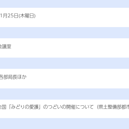
年1月25日(木曜日)
会議室
各部局長ほか
全国「みどりの愛護」のつどいの開催について（県土整備部都