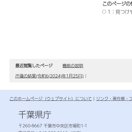
このページの
1：見つけ
最近閲覧したページ
機能の説明
庁議の結果(令和6(2024)年1月25日)
｜
このホームページ（ウェブサイト）について
リンク・著作権・
千葉県庁
〒260-8667 千葉市中央区市場町1-1