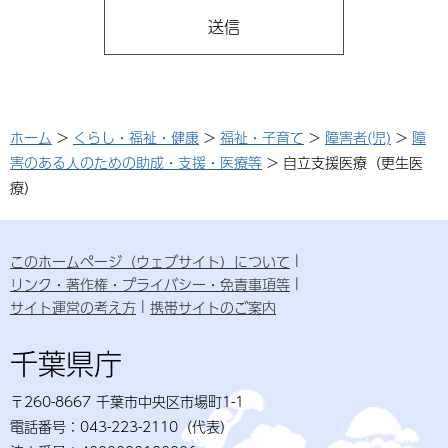
ホーム
>
くらし・福祉・健康
>
福祉・子育て
>
障害者(児)
>
障
害のある人のための助成・支援・医療等
> 自立支援医療（更生医
療）
このホームページ（ウェブサイト）について
リンク・著作権・プライバシー・免責事項等
サイト運営の考え方
携帯サイトのご案内
千葉県庁
〒260-8667 千葉市中央区市場町1-1
電話番号：043-223-2110（代表）