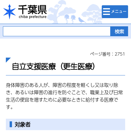
検索・メニュ
千葉県
ー
ページ番号：2751
自立支援医療（更生医療）
身体障害のある人が、障害の程度を軽くし又は取り除
き、あるいは障害の進行を防ぐことで、職業上及び日常
生活の便宜を増すために必要なときに給付する医療で
す。
対象者