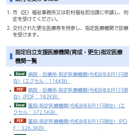
市（区）福祉事務所又は町村福祉担当課に申請し、判
定を受けてください。
交付された更生医療券を持参し、指定医療機関で診療
を受けます。
指定自立支援医療機関(育成・更生)指定医療
機関一覧
病院・診療所-指定医療機関(令和8年8月1日現
在)（エクセル：116KB）
病院・診療所-指定医療機関(令和8年8月1日現
在)（PDF：182KB）
薬局-指定医療機関(令和8年8月1日現在)（エ
クセル：372.5KB）
薬局-指定医療機関(令和8年8月1日現在)（PD
F：326.3KB）