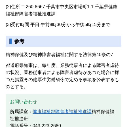
(2)住所 〒260-8667 千葉市中央区市場町1-1 千葉県健康
福祉部障害者福祉推進課
(3)受付時間 平日 午前8時30分から午後5時15分まで
参考
精神保健及び精神障害者福祉に関する法律第40条の7
都道府県知事は、毎年度、業務従事者による障害者虐待
の状況、業務従事者による障害者虐待があつた場合に採
つた措置その他厚生労働省令で定める事項を公表するも
のとする。
お問い合わせ
所属課室：
健康福祉部障害者福祉推進課
精神保健福
祉推進班
電話番号：043-223-2680