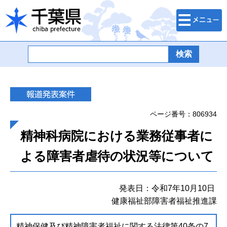
検索・メニュ
千葉県
ー
ページ番号：806934
精神科病院における業務従事者に
よる障害者虐待の状況等について
発表日：令和7年10月10日
健康福祉部障害者福祉推進課
精神保健及び精神障害者福祉に関する法律第40条の7