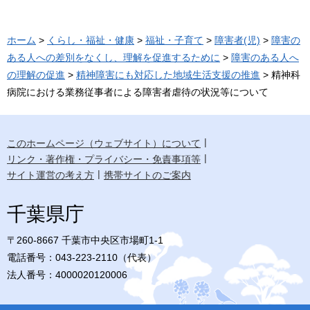
ホーム
>
くらし・福祉・健康
>
福祉・子育て
>
障害者(児)
>
障害の
ある人への差別をなくし、理解を促進するために
>
障害のある人へ
の理解の促進
>
精神障害にも対応した地域生活支援の推進
> 精神科
病院における業務従事者による障害者虐待の状況等について
このホームページ（ウェブサイト）について
リンク・著作権・プライバシー・免責事項等
サイト運営の考え方
携帯サイトのご案内
千葉県庁
〒260-8667 千葉市中央区市場町1-1
電話番号：043-223-2110（代表）
法人番号：4000020120006