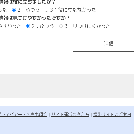
情報は役に立ちましたか？
った
2：ふつう
3：役に立たなかった
情報は見つけやすかったですか？
やすかった
2：ふつう
3：見つけにくかった
プライバシー・免責事項等
サイト運営の考え方
携帯サイトのご案内