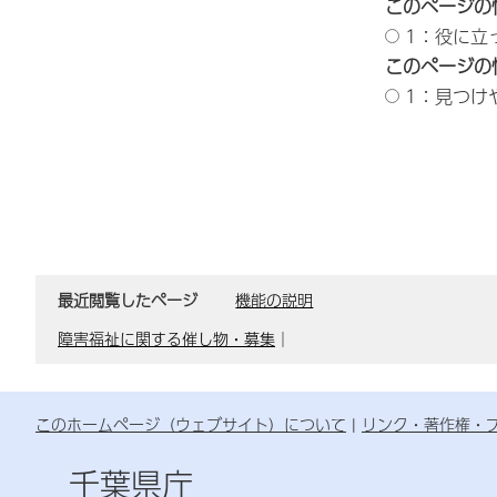
このページの
1：役に立
このページの
1：見つけ
最近閲覧したページ
機能の説明
障害福祉に関する催し物・募集
｜
このホームページ（ウェブサイト）について
リンク・著作権・
千葉県庁