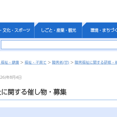
・文化・スポーツ
しごと・産業・観光
環境・まちづ
・福祉・健康
>
福祉・子育て
>
障害者(児)
>
障害福祉に関する研修・
26)年8月4日
祉に関する催し物・募集