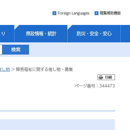
Foreign Languages
閲覧補助機能
くり
県政情報・統計
防災・安全・安心
催し物
> 障害福祉に関する催し物・募集
ページ番号：344473