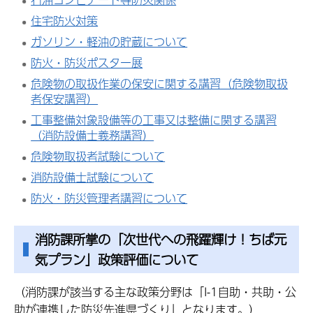
住宅防火対策
ガソリン・軽油の貯蔵について
防火・防災ポスター展
危険物の取扱作業の保安に関する講習（危険物取扱
者保安講習）
工事整備対象設備等の工事又は整備に関する講習
（消防設備士義務講習）
危険物取扱者試験について
消防設備士試験について
防火・防災管理者講習について
消防課所掌の「次世代への飛躍輝け！ちば元
気プラン」政策評価について
（消防課が該当する主な政策分野は「I-1自助・共助・公
助が連携した防災先進県づくり」となります。）