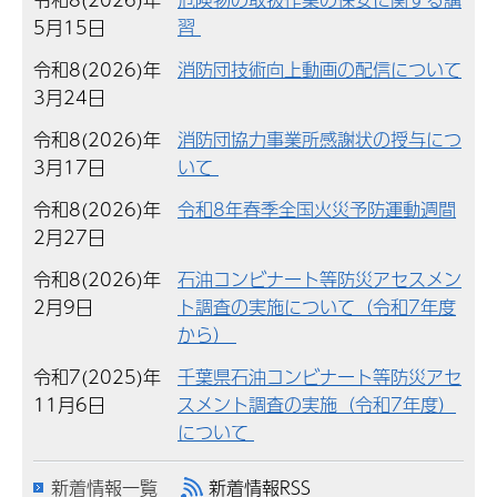
5月15日
習
令和8(2026)年
消防団技術向上動画の配信について
3月24日
令和8(2026)年
消防団協力事業所感謝状の授与につ
3月17日
いて
令和8(2026)年
令和8年春季全国火災予防運動週間
2月27日
令和8(2026)年
石油コンビナート等防災アセスメン
2月9日
ト調査の実施について（令和7年度
から）
令和7(2025)年
千葉県石油コンビナート等防災アセ
11月6日
スメント調査の実施（令和7年度）
について
新着情報一覧
新着情報RSS