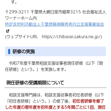
す。
〒299-3211 千葉県大網白里市細草3215 社会福祉法人
ワーナーホーム内
特定非営利活動法人千葉県精神障害者自立支援事業協会
(ウェブサイトURL https://chibasei.sakura.ne.jp/)
研修の実施
令和7年度千葉県相談支援従事者現任研修（以下「現
任研修」という。）を実施します。
現任研修の受講期限について
相談支援専門員は、相談支援従事者初任者研修（以下
「初任者研修」という。）の修了後、
初任者研修を
修了
した年度の翌年度を初年度とする5年間ごとに1回
、現任