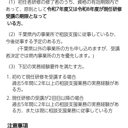
（1）初任者研修の修了者のうち、資格の有効期限内で
あって、原則として
令和7年度又は令和8年度が現任研修
受講の期限となって
いる方
。
（2）千葉県内の事業所で相談支援に従事しているか、
今後従事する予定のある方。
(千葉県以外の事業所の方も申し込めますが、受講
者決定では県内事業所の方を優先します。)
（3）下記の実務経験要件を満たす方。
初めて現任研修を受講する場合
過去5年間に2年以上の相談支援業務の実務経験があ
る方。
現任研修の受講が2回目以降の場合
過去5年間に2年以上の相談支援業務の実務経験があ
る方、または現に相談支援業務に従事している方
注意事項