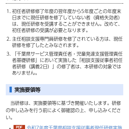
初任者研修修了年度の翌年度から5年度ごとの年度末
日までに現任研修を修了していない者（資格失効者）
は、現任研修を受講することができません。改めて、
初任者研修の受講が必要となります。
主任相談支援専門員研修を修了されている方は、現任
研修を修了したとみなされます。
「千葉県サービス管理責任者・児童発達支援管理責任
者基礎研修」において実施した「相談支援従事者初任
者研修（講義2日）」の修了者は、本研修の対象では
ありません。
実施要領等
当研修は、実施要領等に基づき開催いたします。研修
の申し込みを行う前によく御確認の上、申し込みくださ
い。
令和7年度千葉県相談支援従事者現任研修実施