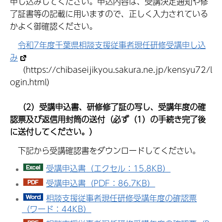
申し込みしてください。申込内容は、受講決定通知や修
了証書等の記載に用いますので、正しく入力されている
かよく御確認ください。
令和7年度千葉県相談支援従事者現任研修受講申し込
み
（https://chibaseijikyou.sakura.ne.jp/kensyu72/l
ogin.html）
（2）受講申込書、研修修了証の写し、受講年度の確
認票及び返信用封筒の送付（必ず（1）の手続き完了後
に送付してください。）
下記から受講確認書をダウンロードしてください。
受講申込書（エクセル：15.8KB）
受講申込書（PDF：86.7KB）
相談支援従事者現任研修受講年度の確認票
（ワード：44KB）