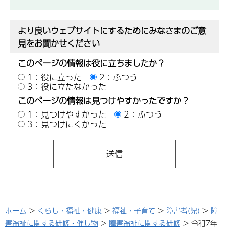
より良いウェブサイトにするためにみなさまのご意
見をお聞かせください
このページの情報は役に立ちましたか？
1：役に立った
2：ふつう
3：役に立たなかった
このページの情報は見つけやすかったですか？
1：見つけやすかった
2：ふつう
3：見つけにくかった
ホーム
>
くらし・福祉・健康
>
福祉・子育て
>
障害者(児)
>
障
害福祉に関する研修・催し物
>
障害福祉に関する研修
> 令和7年