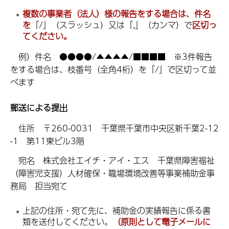
複数の事業者（法人）様の報告をする場合は、件名
を
「/」（スラッシュ）又は「,」（カンマ）で
区切っ
てください。
例）件名 ●●●●/▲▲▲▲/■■■■ ※3件報告
をする場合は、枝番号（全角4桁）を「/」で区切って並
べます
郵送による提出
住所 〒260-0031 千葉県千葉市中央区新千葉2-12
-1 第11東ビル3階
宛名 株式会社エイチ・アイ・エス 千葉県障害福祉
（障害児支援）人材確保・職場環境改善等事業補助金事
務局 担当宛て
上記の住所・宛て先に、補助金の実績報告に係る書
類を送付してください。
（原則として電子メールに