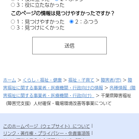
3：役に立たなかった
このページの情報は見つけやすかったですか？
1：見つけやすかった
2：ふつう
3：見つけにくかった
ホーム
>
くらし・福祉・健康
>
福祉・子育て
>
障害者(児)
>
障
害福祉に関する事業者・医療機関・行政向けの情報
>
各種情報（障
害福祉に関する事業者・医療機関・行政向け）
> 千葉県障害福祉
（障害児支援）人材確保・職場環境改善等事業について
このホームページ（ウェブサイト）について
リンク・著作権・プライバシー・免責事項等