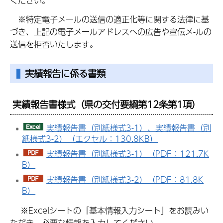
ください。
※特定電子メールの送信の適正化等に関する法律に基
づき、上記の電子メールアドレスへの広告や宣伝メ-ルの
送信を拒否いたします。
実績報告に係る書類
実績報告書様式（県の交付要綱第12条第1項）
実績報告書（別紙様式3-1）、実績報告書（別
紙様式3-2）（エクセル：130.8KB）
実績報告書（別紙様式3-1）（PDF：121.7K
B）
実績報告書（別紙様式3-2）（PDF：81.8K
B）
※Excelシートの「基本情報入力シート」をお読みい
ただき、必要な情報を入力してください。