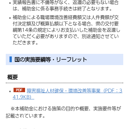
実績報告書に不備等がなく、返還の必要もない場合
は、補助金に係る事務手続きは終了となります。
補助金による職場環境改善経費額又は人件費額が交
付決定額及び概算払額以下となる場合、県の交付要
綱第14条の規定によりお支払いした補助金を返還し
ていただく必要がありますので、別途通知させてい
ただきます。
国の実施要綱等・リーフレット
概要
障害福祉人材確保・環境改善等事業（PDF：3
41.9KB）
※本補助金における施策の目的や概要、実施要件等が
記載されています。