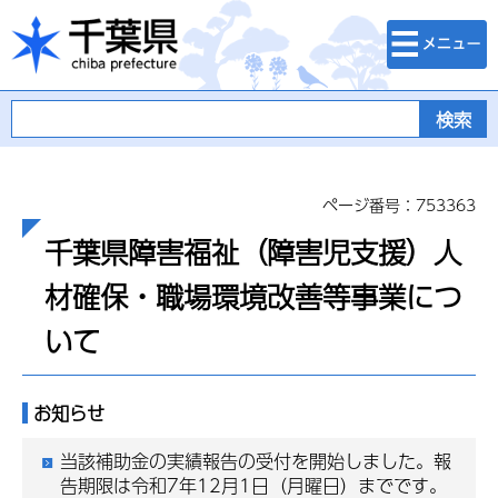
検索・メニュ
千葉県
ー
ページ番号：753363
千葉県障害福祉（障害児支援）人
材確保・職場環境改善等事業につ
いて
お知らせ
当該補助金の実績報告の受付を開始しました。報
告期限は令和7年12月1日（月曜日）までです。