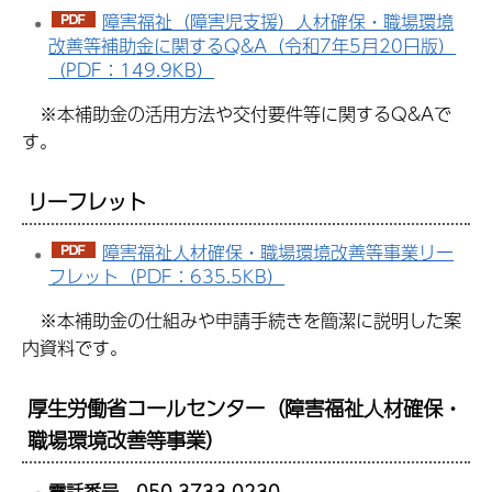
障害福祉（障害児支援）人材確保・職場環境
改善等補助金に関するQ&A（令和7年5月20日版）
（PDF：149.9KB）
※本補助金の活用方法や交付要件等に関するQ&Aで
す。
リーフレット
障害福祉人材確保・職場環境改善等事業リー
フレット（PDF：635.5KB）
※本補助金の仕組みや申請手続きを簡潔に説明した案
内資料です。
厚生労働省コールセンター（障害福祉人材確保・
職場環境改善等事業）
電話番号 050-3733-0230