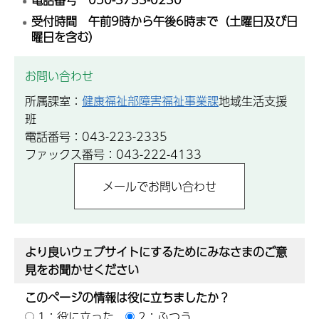
受付時間 午前9時から午後6時まで（土曜日及び日
曜日を含む）
お問い合わせ
所属課室：
健康福祉部障害福祉事業課
地域生活支援
班
電話番号：043-223-2335
ファックス番号：043-222-4133
より良いウェブサイトにするためにみなさまのご意
見をお聞かせください
このページの情報は役に立ちましたか？
1：役に立った
2：ふつう