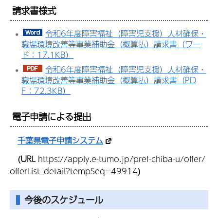
請求書様式
令和6年度障害福祉（障害児支援）人材確保・
職場環境改善等事業補助金（概算払）請求書（ワー
ド：17.1KB）
令和6年度障害福祉（障害児支援）人材確保・
職場環境改善等事業補助金（概算払）請求書（PD
F：72.3KB）
電子申請による提出
千葉県電子申請システム
(URL
https://apply.e-tumo.jp/pref-chiba-u/offer/
offerList_detail?tempSeq=49914
)
今後のスケジュール