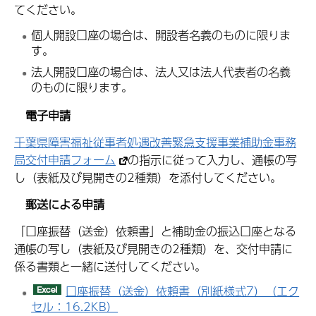
てください。
個人開設口座の場合は、開設者名義のものに限りま
す。
法人開設口座の場合は、法人又は法人代表者の名義
のものに限ります。
電子申請
千葉県障害福祉従事者処遇改善緊急支援事業補助金事務
局交付申請フォーム
の指示に従って入力し、通帳の写
し（表紙及び見開きの2種類）を添付してください。
郵送による申請
「口座振替（送金）依頼書」と補助金の振込口座となる
通帳の写し（表紙及び見開きの2種類）を、交付申請に
係る書類と一緒に送付してください。
口座振替（送金）依頼書（別紙様式7）（エク
セル：16.2KB）