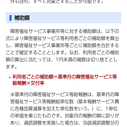
外も含め、すべて対象とすることが可能です。
補助額
障害福祉サービス事業所等に対する補助額は、以下の
式により障害福祉サービス等利用者ごとの補助額を算出
し、障害福祉サービス事業所等ごとに補助額を合計する
ことで確定することとします。なお、利用者ごとの補助
額の算出に当たっては、1円未満の端数は切り捨てとし
ます。
利用者ごとの補助額＝基準月の障害福祉サービス等
総報酬×交付率
※基準月の障害福祉サービス等総報酬は、基準月の障
害福祉サービス等報酬総単位数（基本報酬サービス費
に各種加算減算を加えた単位数をいう。）に、1単位
の単価を乗じたものです。対象月の報酬の額に誤りが
あり、過誤調整を実施した場合は、当該過誤調整分の