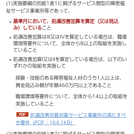
(1)実施要綱の別紙1表1に掲げるサービス類型の障害福
祉サービス事業所等であって、
基準月において、処遇改善加算を算定（又は見込
み）している
こと
処遇改善加算
はIII又はIV
を算定している場合は、職場
環境等要件について、全体から8
以上の取組を実施し
ていること
処遇改善加算I又はIIを算定している場合は、以下のい
ずれかの取組を実施して
経験・技能のある障害福祉人材のうち1人以上は、
賃金見込み額が年額460万円以上であること
職場環境等要件について、全体から14以上の取組を
実施していること
処遇改善加算対象サービス事業所の満たすべ
き要件（PDF：164.1KB）
(2)実施要綱の別紙1表2に掲げるサービス類型の障害福