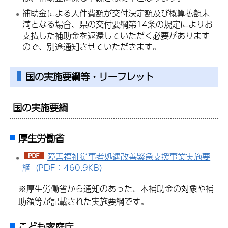
補助金による人件費額が交付決定額及び概算払額未
満となる場合、県の交付要綱第14条の規定によりお
支払した補助金を返還していただく必要があります
ので、別途通知させていただきます。
国の実施要綱等・リーフレット
国の実施要綱
厚生労働省
障害福祉従事者処遇改善緊急支援事業実施要
綱（PDF：460.9KB）
※厚生労働省から通知のあった、本補助金の対象や補
助額等が記載された実施要綱です。
こども家庭庁