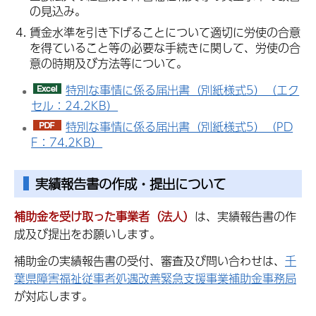
の見込み。
賃金水準を引き下げることについて適切に労使の合意
を得ていること等の必要な手続きに関して、労使の合
意の時期及び方法等について。
特別な事情に係る届出書（別紙様式5）（エク
セル：24.2KB）
特別な事情に係る届出書（別紙様式5）（PD
F：74.2KB）
実績報告書の作成・提出について
補助金を受け取った事業者（法人）
は、実績報告書の作
成及び提出をお願いします。
補助金の実績報告書の受付、審査及び問い合わせは、
千
葉県障害福祉従事者処遇改善緊急支援事業補助金事務局
が対応します。