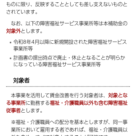
ものに限り、反映することとしても差し支えないものと
されています。
なお、以下の障害福祉サービス事業所等は本補助金の
対象外
とします。
令和8年4月以降に新規開設された障害福祉サービス
事業所等
計画書の提出時点で廃止・休止となることが明らか
になっている障害福祉サービス事業所等
対象者
本事業を活用して賃金改善を行う対象者は、
対象とな
る事業所
に勤務する
福祉・介護職員以外も含む障害福祉
従事者
とします。
※福祉・介護職員への配分を基本としますが、同一事
業所において雇用する者であれば、福祉・介護職員以