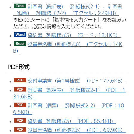
計画書（総括表）（別紙様式2-1）、計画書
（個票）（別紙様式2-2）（エクセル：279KB）
※Excelシートの「基本情報入力シート」をお読みい
ただき、必要な情報を入力してください。
誓約書（別紙様式5）（ワード：18.1KB）
役員等名簿（別紙様式6）（エクセル：14K
B）
PDF形式
交付申請書（第1号様式）（PDF：77.6KB）
計画書（総括表）（別紙様式2-1）（PDF：1
31.6KB）
計画書（個票）（別紙様式2-2）（PDF：10
6.5KB）
誓約書（別紙様式5）（PDF：85.4KB）
役員等名簿（別紙様式6）（PDF：69.9KB）