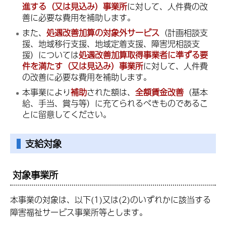
進する（又は見込み）事業所
に対して、人件費の改
善に必要な費用を補助します。
また、
処遇改善加算の対象外サービス
（計画相談支
援、地域移行支援、地域定着支援、障害児相談支
援）については
処遇改善加算取得事業者に準ずる要
件を満たす（又は見込み）事業所
に対して、人件費
の改善に必要な費用を補助します。
本事業により
補助
された額は、
全額賃金改善
（基本
給、手当、賞与等）に充てられるべきものであるこ
とに留意してください。
支給対象
対象事業所
本事業の対象は、以下(1)又は(2)のいずれかに該当する
障害福祉サービス事業所等とします。