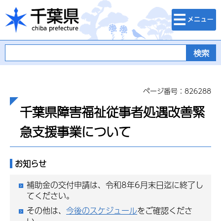
検索・メニュ
千葉県
ー
ページ番号：826288
千葉県障害福祉従事者処遇改善緊
急支援事業について
お知らせ
補助金の交付申請は、令和8年6月末日迄に終了し
てください。
その他は、
今後のスケジュール
をご確認くださ