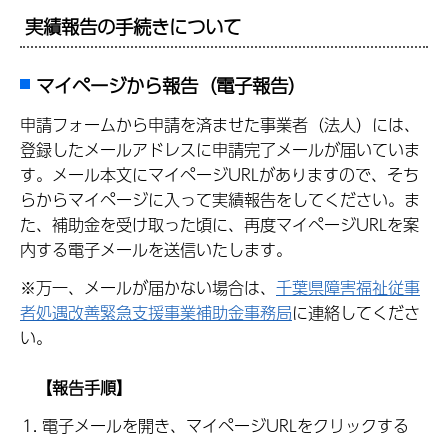
実績報告の手続きについて
マイページから報告（電子報告）
申請フォームから申請を済ませた事業者（法人）には、
登録したメールアドレスに申請完了メールが届いていま
す。メール本文にマイページURLがありますので、そち
らからマイページに入って実績報告をしてください。ま
た、補助金を受け取った頃に、再度マイページURLを案
内する電子メールを送信いたします。
※万一、メールが届かない場合は、
千葉県障害福祉従事
者処遇改善緊急支援事業補助金事務局
に連絡してくださ
い。
【報告手順】
電子メールを開き、マイページURLをクリックする