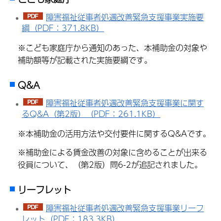
障害福祉従事者処遇改善緊急支援事業実施要
綱（PDF：371.8KB）
※こども家庭庁から通知のあった、本補助金の対象や
補助額等が記載された実施要綱です。
Q&A
障害福祉従事者処遇改善緊急支援事業に関す
るQ&A（第2版）（PDF：261.1KB）
※本補助金の活用方法や交付要件に関するQ&Aです。
※補助金による賃金改善の対象に含めることが出来る
役員について、（第2版）問6-2が追記されました。
リーフレット
障害福祉従事者処遇改善緊急支援事業リーフ
レット（PDF：183.3KB）