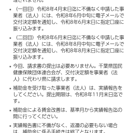
（一回目）令和8年4月末日迄に不備なく申請した事
業者（法人）には、令和8年6月中旬に電子メールで
交付決定額を通知し、令和8年6月末日に指定口座に
振り込みます。
（二回目）令和8年6月末日迄に不備なく申請した事
業者（法人）には、令和8年8月中旬に電子メールで
交付決定額を通知し、令和8年8月末日に指定口座に
振り込みます。
今回、請求書の提出は必要ありません。千葉県国民
健康保険団体連合会が、交付決定額を事業者（法
人）に代わり県に請求します。
補助金を受け取った事業者（法人）は、実績報告を
してください。提出期限は、令和8年11月末日迄で
す。
補助金による賃金改善は、基準月から実績報告迄の
間に行ってください。
実績報告書に不備がなく、返還の必要もない場合
は、補助金に係る手続きは終了となります。