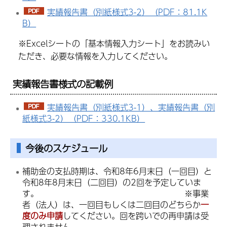
実績報告書（別紙様式3-2）（PDF：81.1K
B）
※Excelシートの「基本情報入力シート」をお読みい
ただき、必要な情報を入力してください。
実績報告書様式の記載例
実績報告書（別紙様式3-1）、実績報告書（別
紙様式3-2）（PDF：330.1KB）
今後のスケジュール
補助金の支払時期は、令和8年6月末日（一回目）と
令和8年8月末日（二回目）の2回を予定していま
す。 ※事業
者（法人）は、一回目もしくは二回目のどちらか
一
度のみ申請
してください。回を跨いでの再申請は受
理されません。