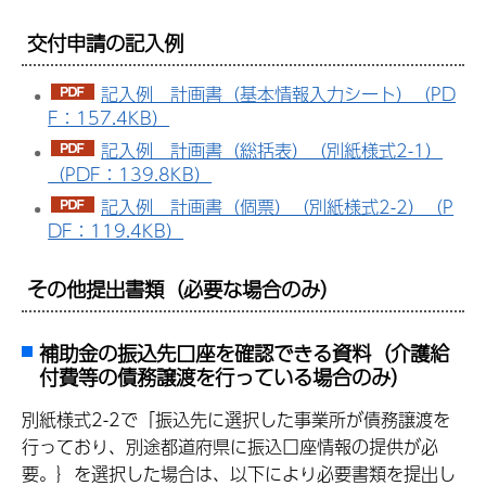
交付申請の記入例
記入例 計画書（基本情報入力シート）（PD
F：157.4KB）
記入例 計画書（総括表）（別紙様式2-1）
（PDF：139.8KB）
記入例 計画書（個票）（別紙様式2-2）（P
DF：119.4KB）
その他提出書類（必要な場合のみ）
補助金の振込先口座を確認できる資料（介護給
付費等の債務譲渡を行っている場合のみ）
別紙様式2-2で「振込先に選択した事業所が債務譲渡を
行っており、別途都道府県に振込口座情報の提供が必
要。｝を選択した場合は、以下により必要書類を提出し