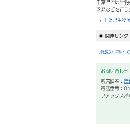
千葉県では生物
啓発などを行う
千葉県生物
関連リンク
地域の取組へ
お問い合わせ
所属課室：
環
電話番号：043
ファックス番号：