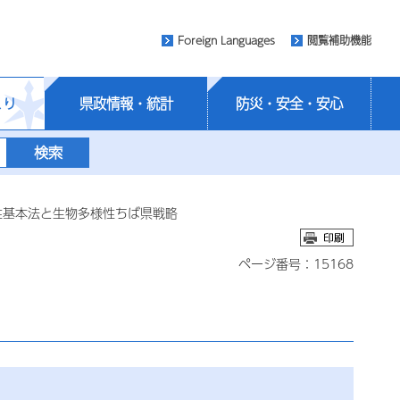
Foreign Languages
閲覧補助機能
くり
県政情報・統計
防災・安全・安心
性基本法と生物多様性ちば県戦略
ページ番号：15168