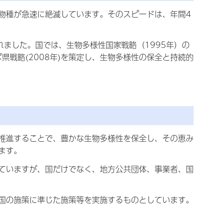
物種が急速に絶滅しています。そのスピードは、年間4
れました。国では、生物多様性国家戦略（1995年）の
県戦略(2008年)を策定し、生物多様性の保全と持続的
推進することで、豊かな生物多様性を保全し、その恵み
ます。
ていますが、国だけでなく、地方公共団体、事業者、国
国の施策に準じた施策等を実施するものとしています。