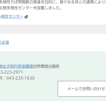
多様性ちば県戦略の推進を目的に、様々な主体との連携により
生物多様性センターを設置しました。
多様性センター
の支援
境生活部自然保護課
自然環境企画班
-223-2971
043-225-1630