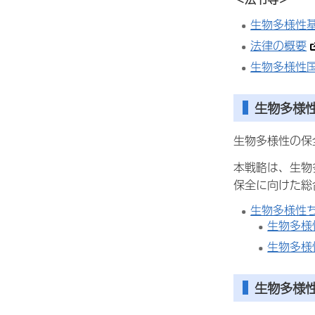
生物多様性
法律の概要
生物多様性
生物多様
生物多様性の保
本戦略は、生物
保全に向けた総
生物多様性
生物多様
生物多様
生物多様