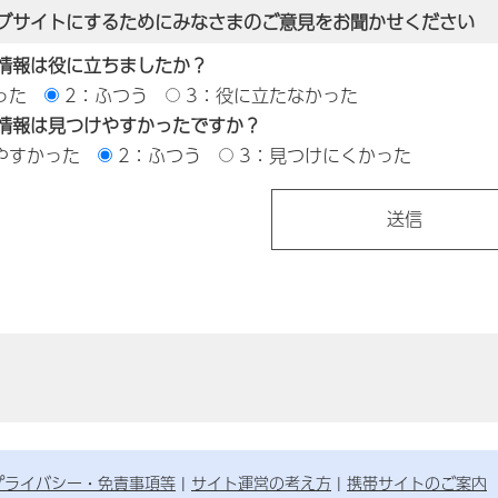
ブサイトにするためにみなさまのご意見をお聞かせください
情報は役に立ちましたか？
った
2：ふつう
3：役に立たなかった
情報は見つけやすかったですか？
やすかった
2：ふつう
3：見つけにくかった
プライバシー・免責事項等
サイト運営の考え方
携帯サイトのご案内