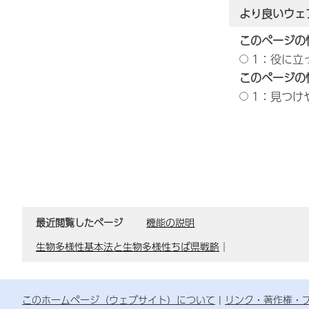
より良いウェ
このページの
1：役に立
このページの
1：見つけ
最近閲覧したページ
機能の説明
生物多様性基本法と生物多様性ちば県戦略
｜
このホームページ（ウェブサイト）について
リンク・著作権・