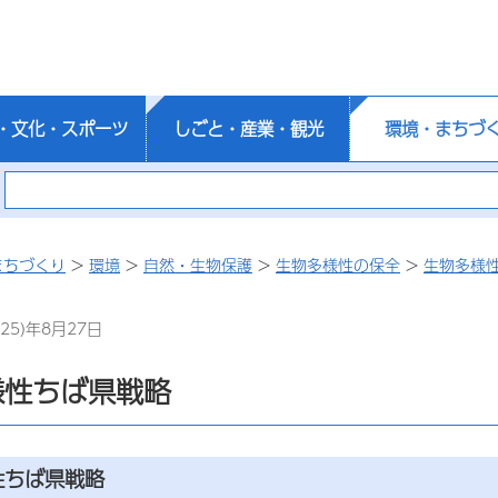
・文化・スポーツ
しごと・産業・観光
環境・まちづ
まちづくり
>
環境
>
自然・生物保護
>
生物多様性の保全
>
生物多様
25)年8月27日
様性ちば県戦略
性ちば県戦略