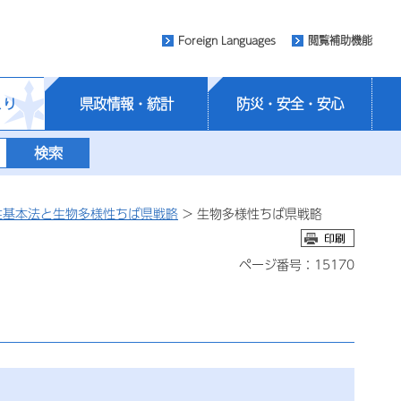
Foreign Languages
閲覧補助機能
くり
県政情報・統計
防災・安全・安心
性基本法と生物多様性ちば県戦略
> 生物多様性ちば県戦略
ページ番号：15170