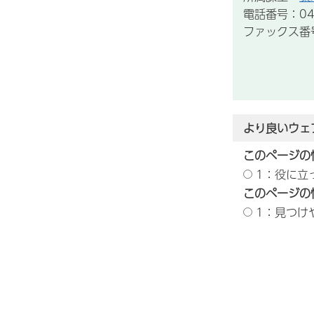
電話番号：043
ファックス番号：
より良いウェ
このページの
1：役に立
このページの
1：見つけ