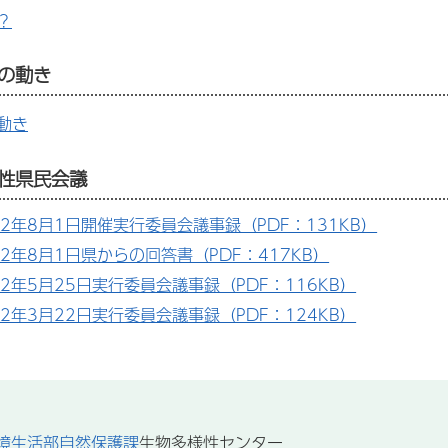
？
の動き
動き
性県民会議
2年8月1日開催実行委員会議事録（PDF：131KB）
2年8月1日県からの回答書（PDF：417KB）
2年5月25日実行委員会議事録（PDF：116KB）
2年3月22日実行委員会議事録（PDF：124KB）
境生活部自然保護課
生物多様性センター