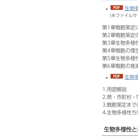
生物多
(※ファイル
第1章戦略策定
第2章戦略策定
第3章生物多様
第4章戦略の理
第5章生物多様
第6章戦略の推
生物多
1.用語解説
2.県・市町村・
3.戦略策定まで
4.生物多様性
生物多様性と