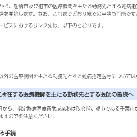
日から、船橋市及び柏市の医療機関を主たる勤務先とする難病
請を開始します。なお、これまでどおり紙での申請も可能です
ービスにおけるリンク先は、以下のとおりです。
以外の医療機関を主たる勤務先とする難病指定医等については
に所在する医療機関を主たる勤務先とする医師の皆様へ
1日から、指定難病医療費助成業務は政令指定都市である千葉
ますので御注意ください。
る手続