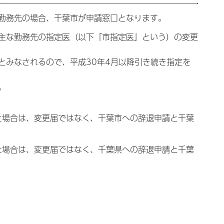
勤務先の場合、千葉市が申請窓口となります。
主な勤務先の指定医（以下「市指定医」という）の変更
とみなされるので、平成30年4月以降引き続き指定を
。
った場合は、変更届ではなく、千葉市への辞退申請と千葉
った場合は、変更届ではなく、千葉県への辞退申請と千葉