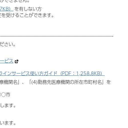
ができません。
7KB）
を有しない方
定を受けることができます。
ください。
ービス
インサービス使い方ガイド（PDF：1,258.8KB）
医療機関名」、「(4)勤務先医療機関の所在市町村名」を
○○市
内します。
行います。