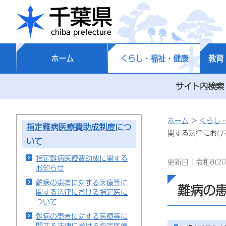
千葉県
ホーム
くらし・福祉・健康
教育
サイト内検索
ホーム
>
くらし
指定難病医療費助成制度につ
関する法律におけ
いて
指定難病医療費助成に関する
更新日：令和8(20
お知らせ
難病の患者に対する医療等に
難病の
関する法律における指定医に
ついて
難病の患者に対する医療等に
関する法律における指定医療