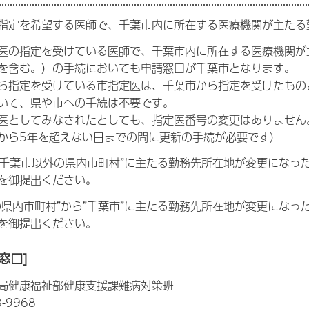
指定を希望する医師で、千葉市内に所在する医療機関が主たる
医の指定を受けている医師で、千葉市内に所在する医療機関が
を含む。）の手続においても申請窓口が千葉市となります。
ら指定を受けている市指定医は、千葉市から指定を受けたもの
いて、県や市への手続は不要です。
医としてみなされたとしても、指定医番号の変更はありません
から5年を超えない日までの間に更新の手続が必要です）
ら”千葉市以外の県内市町村”に主たる勤務先所在地が変更にな
を御提出ください。
の県内市町村”から”千葉市”に主たる勤務先所在地が変更にな
を御提出ください。
窓口]
局健康福祉部健康支援課難病対策班
-9968