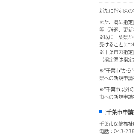
新たに指定医の
また、既に指定
等（辞退、更新
※既に千葉県か
受けることにつ
※千葉市の指定
（指定医は指定
※”千葉市”か
県への新規申請
※”千葉市以外
市への新規申請
[千葉市申請
千葉市保健福祉
電話：043-238