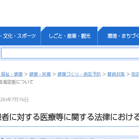
・文化・スポーツ
しごと・産業・観光
環境・まちづ
・福祉・健康
>
健康・医療
>
健康づくり・病気予防
>
難病対策
>
指
る指定医について
26)年7月16日
患者に対する医療等に関する法律におけ