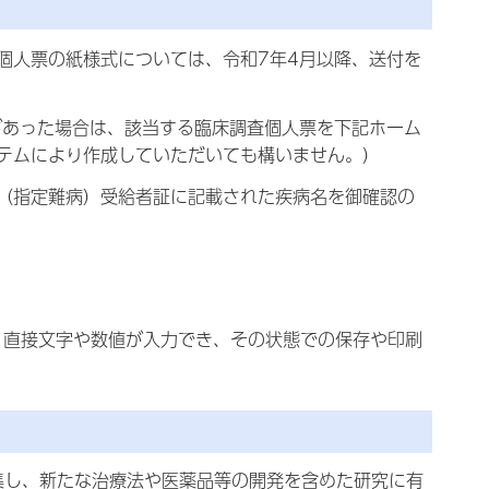
人票の紙様式については、令和7年4月以降、送付を
あった場合は、該当する臨床調査個人票を下記ホーム
テムにより作成していただいても構いません。）
（指定難病）受給者証に記載された疾病名を御確認の
、直接文字や数値が入力でき、その状態での保存や印刷
集し、新たな治療法や医薬品等の開発を含めた研究に有