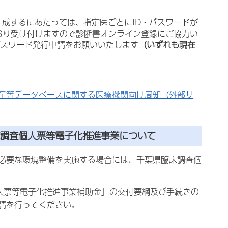
成するにあたっては、指定医ごとにID・パスワードが
おり受け付けますので診断書オンライン登録にご協力い
パスワード発行申請をお願いいたします
（いずれも現在
童等データベースに関する医療機関向け周知（外部サ
床調査個人票等電子化推進事業について
必要な環境整備を実施する場合には、千葉県臨床調査個
人票等電子化推進事業補助金」の交付要綱及び手続きの
請を行ってください。