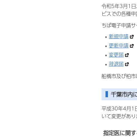
令和5年3月1
ビスでの各種申
ちば電子申請サ
新規申請
更新申請
変更届
辞退届
船橋市及び柏市
千葉市内
平成30年4月
いて変更があり
指定医に関す