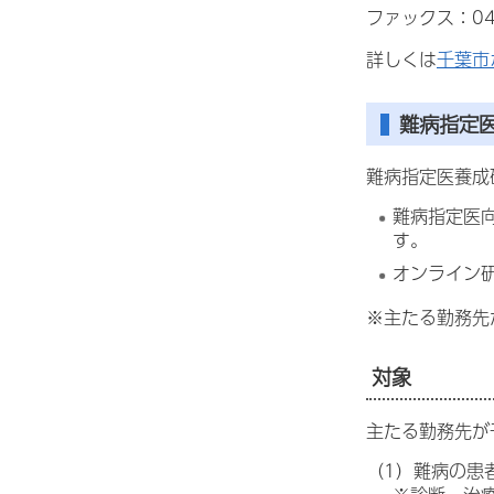
ファックス：043
詳しくは
千葉市
難病指定
難病指定医養成
難病指定医
す。
オンライン
※主たる勤務先
対象
主たる勤務先が
（1）難病の患