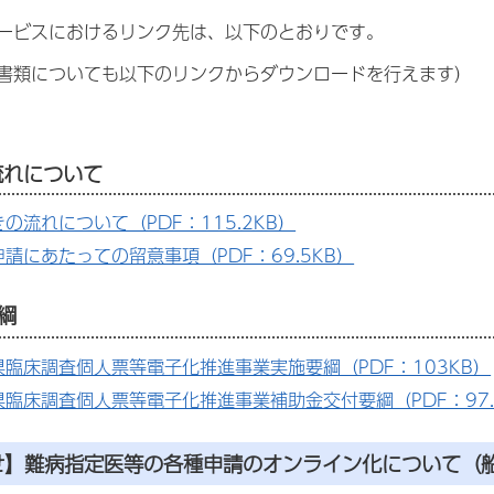
ービスにおけるリンク先は、以下のとおりです。
書類についても以下のリンクからダウンロードを行えます）
流れについて
の流れについて（PDF：115.2KB）
請にあたっての留意事項（PDF：69.5KB）
綱
県臨床調査個人票等電子化推進事業実施要綱（PDF：103KB）
県臨床調査個人票等電子化推進事業補助金交付要綱（PDF：97.
せ】難病指定医等の各種申請のオンライン化について（