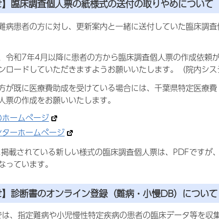
せ】臨床調査個人票の紙様式の送付の取りやめについて
病患者の方に対し、更新案内と一緒に送付していた臨床調査個
令和7年4月以降に患者の方から臨床調査個人票の作成依頼が
ンロードしていただきますようお願いいたします。（院内シス
が既に医療費助成を受けている場合には、千葉県特定医療費
人票の作成をお願いいたします。
のホームページ
ンターホームページ
に掲載されている新しい様式の臨床調査個人票は、PDFですが
なっています。
せ】診断書のオンライン登録（難病・小慢DB）について
では、指定難病や小児慢性特定疾病の患者の臨床データ等を収