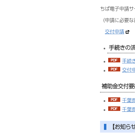
ちば電子申請サ
（申請に必要な
交付申請
手続きの
手続き
交付申
補助金交付要
千葉
千葉
【お知ら