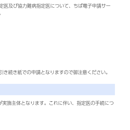
指定医及び協力難病指定医について、ちば電子申請サー
。
引き続き紙での申請となりますので御注意ください。
市が実施主体となります。これに伴い、指定医の手続につ