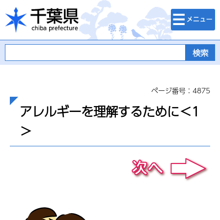
検索・メニュ
千葉県
ー
ページ番号：4875
アレルギーを理解するために＜1
＞