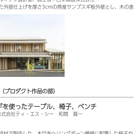
た外部仕上げを厚さ3cmの県産サンブスギ板外壁とし、木の
（プロダクト作品の部）
ギを使ったテーブル、椅子、ベンチ
株式会社ティ・エス・シー 和間 真一
成材で製作した、木目をヘリングボーン模様に配置した椅子や