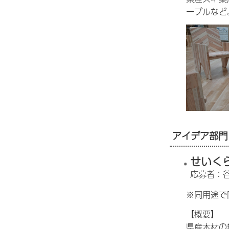
ーブルなど
アイデア部門
せいく
応募者：
※同用途で
【概要】
県産木材の