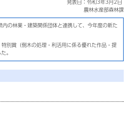
発表日：令和3年3月2日
農林水産部森林課
県内の林業・建築関係団体と連携して、今年度の新た
点、特別賞（倒木の処理・利活用に係る優れた作品・提
した。