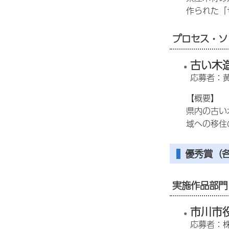
作られた「
プロセス・ソ
古い木
応募者：
【概要】
県内の古い
域への移住
優秀賞
（
実施作品部門
市川市
応募者：