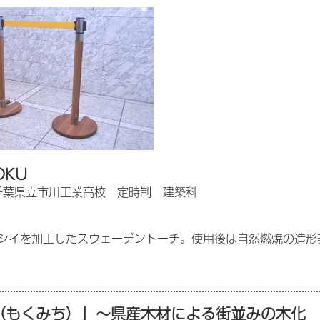
OKU
千葉県立市川工業高校 定時制 建築科
シイを加工したスウェーデントーチ。使用後は自然燃焼の造形
（もくみち）」～県産木材による街並みの木化