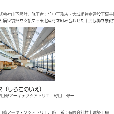
式会社山下設計、施工者：竹中工務店・大城組特定建設工事共
と震災復興を支援する東北産材を組み合わせた市民協働を象徴
家（しらこのいえ）
野口修アーキテクツアトリエ 野口 修一
口修アーキテクツアトリエ、施工者：有限会社村上建築工房