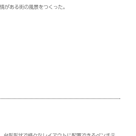
表情がある街の風景をつくった。
、台形形状で様々なレイアウトに配置できるベンチテ