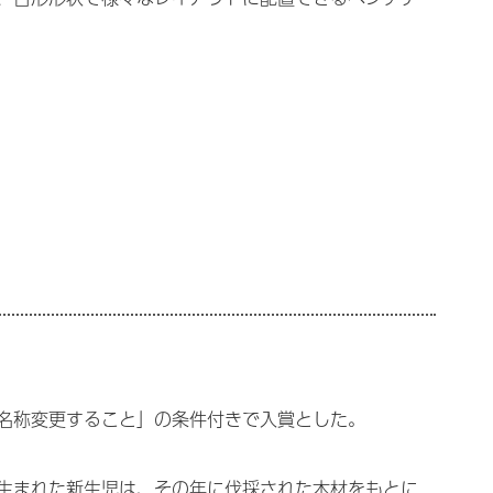
名称変更すること」の条件付きで入賞とした。
生まれた新生児は、その年に伐採された木材をもとに