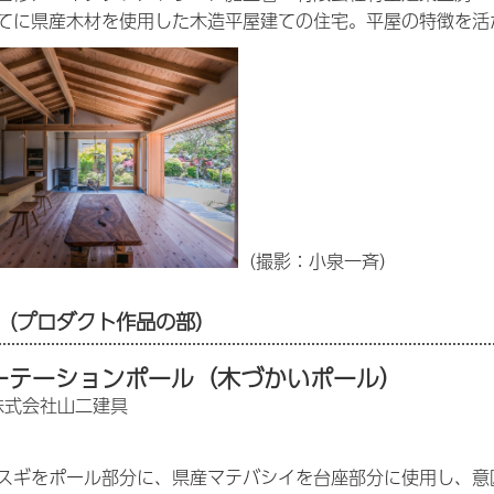
てに県産木材を使用した木造平屋建ての住宅。平屋の特徴を活
（撮影：小泉一斉）
（プロダクト作品の部）
ーテーションポール（木づかいポール）
株式会社山二建具
スギをポール部分に、県産マテバシイを台座部分に使用し、意