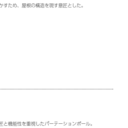
かすため、屋根の構造を現す意匠とした。
匠と機能性を重視したパーテーションポール。