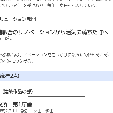
せいくらべ」を受け取り、毎年、身長を記入していく。
リューション部門
造駅舎のリノベーションから活気に満ちた町へ
黄 輔立
木造駅舎のリノベーションをきっかけに駅周辺の各町それぞれ
の推進につなげる。
各部門2点）
（建築作品の部）
役所 第1庁舎
株式会社山下設計 安田 俊也