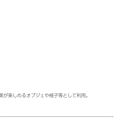
美が楽しめるオブジェや椅子等として利用。