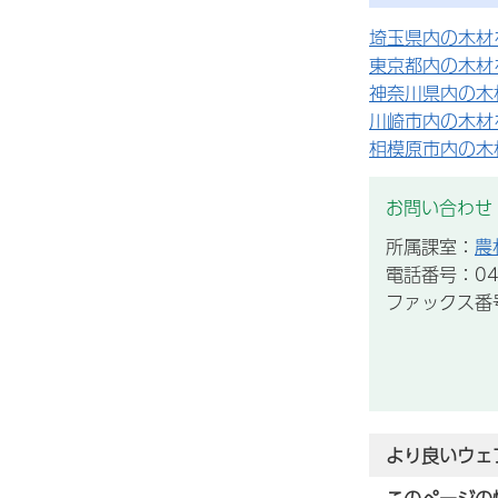
埼玉県内の木材
東京都内の木材
神奈川県内の木
川崎市内の木材
相模原市内の木
お問い合わせ
所属課室：
農
電話番号：043
ファックス番号：
より良いウェ