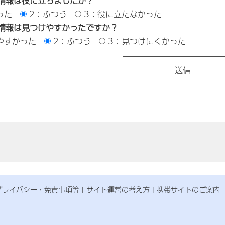
情報は役に立ちましたか？
った
2：ふつう
3：役に立たなかった
情報は見つけやすかったですか？
やすかった
2：ふつう
3：見つけにくかった
プライバシー・免責事項等
サイト運営の考え方
携帯サイトのご案内