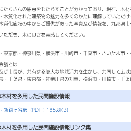
にたくさんの恩恵をもたらすことが分かっており、現在、木材
・木質化された建築物の魅力を多くのかたに理解していただけ
木質化施設の中からご提供があった写真及び情報を、九都県市
いただき、木の良さを実感してください。
・東京都・神奈川県・横浜市・川崎市・千葉市・さいたま市・
会議とは
及び市長が、共有する膨大な地域活力を生かし、共同して広域
県・千葉県・東京都・神奈川県の知事、横浜市・川崎市・千葉
の木材を多用した民間施設情報
・新鎌ヶ谷駅（PDF：185.8KB）
の木材を多用した民間施設情報リンク集