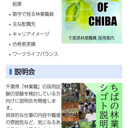
結果
数字で見る林業職員
主な配属先
キャリアイメージ
合格者実績
ワークライフバランス
説明会
千葉県「林業職」の採用試
験の受験を検討している方
向けに説明会を開催しま
す。
具体的な仕事の内容や職場
の雰囲気など、気になるあ