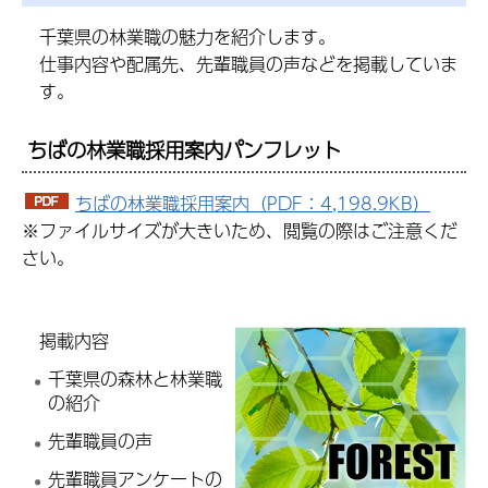
千葉県の林業職の魅力を紹介します。
仕事内容や配属先、先輩職員の声などを掲載していま
す。
ちばの林業職採用案内パンフレット
ちばの林業職採用案内（PDF：4,198.9KB）
※ファイルサイズが大きいため、閲覧の際はご注意くだ
さい。
掲載内容
千葉県の森林と林業職
の紹介
先輩職員の声
先輩職員アンケートの