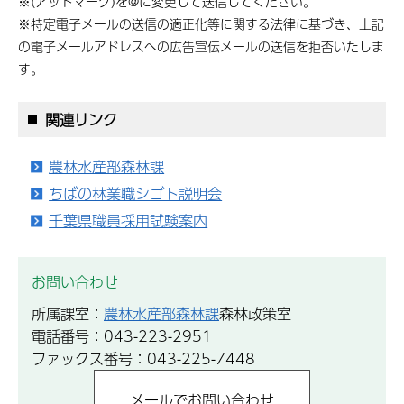
※(アットマーク)を@に変更して送信してください。
※特定電子メールの送信の適正化等に関する法律に基づき、上記
の電子メールアドレスへの広告宣伝メールの送信を拒否いたしま
す。
関連リンク
農林水産部森林課
ちばの林業職シゴト説明会
千葉県職員採用試験案内
お問い合わせ
所属課室：
農林水産部森林課
森林政策室
電話番号：043-223-2951
ファックス番号：043-225-7448