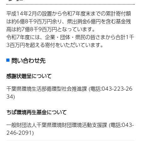
平成14年2月の設置から令和7年度末までの累計寄付額
は約6億8千9百万円余り、県出捐金6億円を含む基金残
高は約7億8千9百万円となっています。
令和7年度には、企業・団体・県民の皆さまから合計1千
3百万円を超える寄付をいただいています。
問い合わせ先
感謝状贈呈について
千葉県環境生活部循環型社会推進課 (電話:043-223-26
34)
ちば環境再生基金について
一般財団法人千葉県環境財団環境活動支援課 (電話:043-
246-2091)