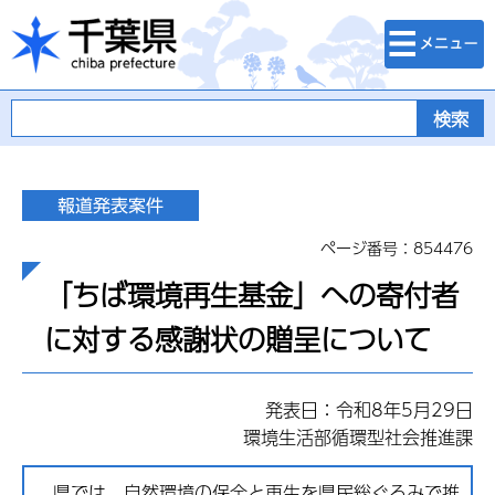
検索・メニュ
千葉県
ー
ページ番号：854476
「ちば環境再生基金」への寄付者
に対する感謝状の贈呈について
発表日：令和8年5月29日
環境生活部循環型社会推進課
県では、自然環境の保全と再生を県民総ぐるみで推