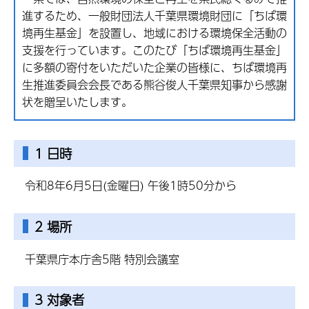
進するため、一般財団法人千葉県環境財団に「ちば環
境再生基金」を設置し、地域における環境保全活動の
支援を行っています。このたび「ちば環境再生基金」
に多額の寄付をいただいた企業の皆様に、ちば環境再
生推進委員会会長である熊谷俊人千葉県知事から感謝
状を贈呈いたします。
1 日時
令和8年6月5日(金曜日) 午後1時50分から
2 場所
千葉県庁本庁舎5階 特別会議室
3 対象者