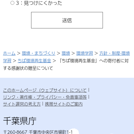
3：見つけにくかった
ホーム
>
環境・まちづくり
>
環境
>
環境学習
>
方針・制度-環境
学習
>
ちば環境再生基金
> 「ちば環境再生基金」への寄付者に対
する感謝状の贈呈について
このホームページ（ウェブサイト）について
リンク・著作権・プライバシー・免責事項等
サイト運営の考え方
携帯サイトのご案内
千葉県庁
〒260-8667 千葉市中央区市場町1-1