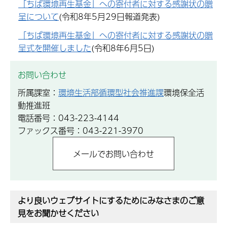
「ちば環境再生基金」への寄付者に対する感謝状の贈
呈について
(令和8年5月29日報道発表)
「ちば環境再生基金」への寄付者に対する感謝状の贈
呈式を開催しました
(令和8年6月5日)
お問い合わせ
所属課室：
環境生活部循環型社会推進課
環境保全活
動推進班
電話番号：043-223-4144
ファックス番号：043-221-3970
より良いウェブサイトにするためにみなさまのご意
見をお聞かせください