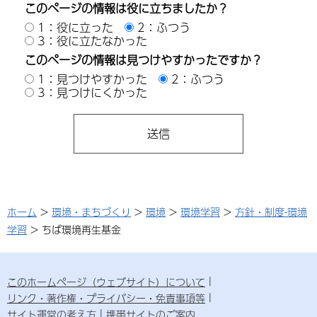
このページの情報は役に立ちましたか？
1：役に立った
2：ふつう
3：役に立たなかった
このページの情報は見つけやすかったですか？
1：見つけやすかった
2：ふつう
3：見つけにくかった
ホーム
>
環境・まちづくり
>
環境
>
環境学習
>
方針・制度-環境
学習
> ちば環境再生基金
このホームページ（ウェブサイト）について
リンク・著作権・プライバシー・免責事項等
サイト運営の考え方
携帯サイトのご案内