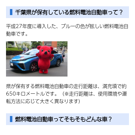
千葉県が保有している燃料電池自動車って？
平成27年度に導入した、ブルーの色が眩しい燃料電池自
動車です。
県が保有する燃料電池自動車の走行距離は、満充填で約
650キロメートルです。（※走行距離は、使用環境や運
転方法に応じて大きく異なります）
燃料電池自動車ってそもそもどんな車？