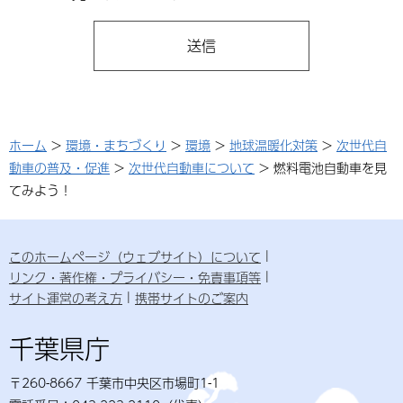
ホーム
>
環境・まちづくり
>
環境
>
地球温暖化対策
>
次世代自
動車の普及・促進
>
次世代自動車について
> 燃料電池自動車を見
てみよう！
このホームページ（ウェブサイト）について
リンク・著作権・プライバシー・免責事項等
サイト運営の考え方
携帯サイトのご案内
千葉県庁
〒260-8667 千葉市中央区市場町1-1