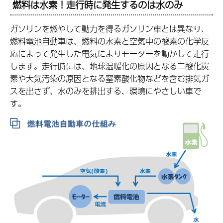
燃料は水素！走行時に発生するのは水のみ
ガソリンを燃やして動力を得るガソリン車とは異なり、
燃料電池自動車は、燃料の水素と空気中の酸素の化学反
応によって発生した電気によりモーターを動かして走行
します。走行時には、地球温暖化の原因となる二酸化炭
素や大気汚染の原因となる窒素酸化物などを含む排気ガ
スを出さず、水のみを排出する、環境にやさしい車で
す。