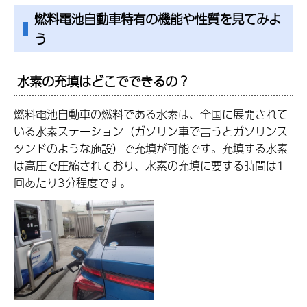
燃料電池自動車特有の機能や性質を見てみよ
う
水素の充填はどこでできるの？
燃料電池自動車の燃料である水素は、全国に展開されて
いる水素ステーション（ガソリン車で言うとガソリンス
タンドのような施設）で充填が可能です。充填する水素
は高圧で圧縮されており、水素の充填に要する時間は1
回あたり3分程度です。