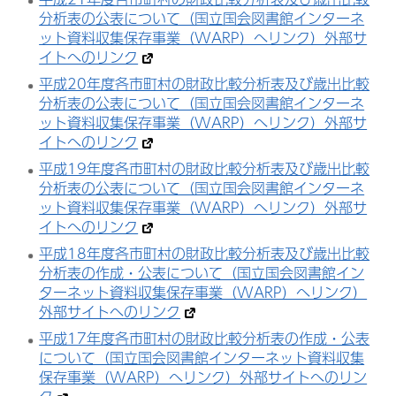
分析表の公表について（国立国会図書館インターネ
ット資料収集保存事業（WARP）へリンク）外部サ
イトへのリンク
平成20年度各市町村の財政比較分析表及び歳出比較
分析表の公表について（国立国会図書館インターネ
ット資料収集保存事業（WARP）へリンク）外部サ
イトへのリンク
平成19年度各市町村の財政比較分析表及び歳出比較
分析表の公表について（国立国会図書館インターネ
ット資料収集保存事業（WARP）へリンク）外部サ
イトへのリンク
平成18年度各市町村の財政比較分析表及び歳出比較
分析表の作成・公表について（国立国会図書館イン
ターネット資料収集保存事業（WARP）へリンク）
外部サイトへのリンク
平成17年度各市町村の財政比較分析表の作成・公表
について（国立国会図書館インターネット資料収集
保存事業（WARP）へリンク）外部サイトへのリン