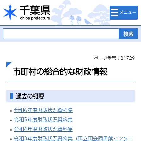
検索・メニュ
千葉県
ー
ページ番号：21729
市町村の総合的な財政情報
過去の概要
令和6年度財政状況資料集
令和5年度財政状況資料集
令和4年度財政状況資料集
令和3年度財政状況資料集（国立国会図書館インター