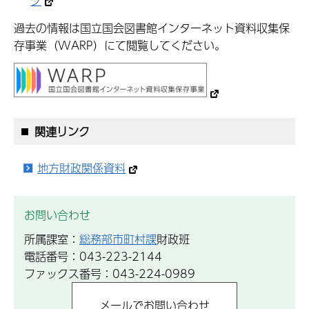
ク
過去の情報は国立国会図書館インターネット資料収集保
存事業（WARP）にて閲覧してください。
関連リンク
地方財政関係資料
お問い合わせ
所属課室：
総務部市町村課
財政班
電話番号：043-223-2144
ファックス番号：043-224-0989