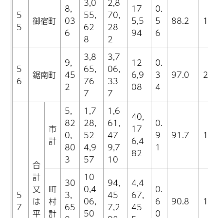
3,0
2,8
8,
17
0.
5
55,
70,
御宿町
03
5,5
5
88.2
12.
5
62
28
6
94
6
8
2
3,8
3,7
9,
12
0.
5
65,
06,
鋸南町
45
6,9
3
97.0
22.
6
76
33
2
08
4
7
7
5,
1,7
1,6
40,
82
28,
61,
0.
市
17
0,
52
47
9
91.7
10.
計
6,4
80
4,9
9,7
1
82
3
57
10
合
計
10
30
94,
4,4
又
町
0,4
0.
5
3,
45
67,
は
村
06,
6
90.8
13.
7
65
7,2
45
平
計
50
0