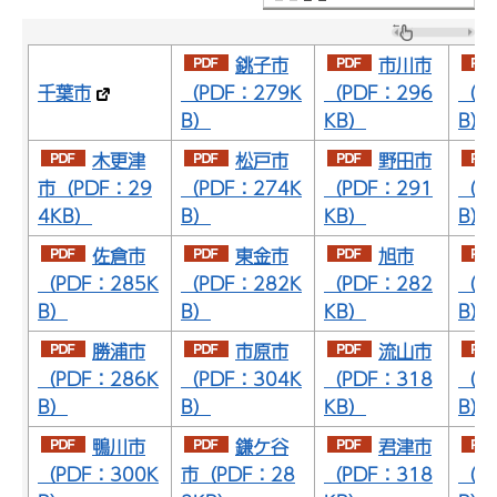
銚子市
市川市
千葉市
（PDF：279K
（PDF：296
（P
B）
KB）
B）
木更津
松戸市
野田市
市（PDF：29
（PDF：274K
（PDF：291
（P
4KB）
B）
KB）
B）
佐倉市
東金市
旭市
（PDF：285K
（PDF：282K
（PDF：282
（P
B）
B）
KB）
B）
勝浦市
市原市
流山市
（PDF：286K
（PDF：304K
（PDF：318
（P
B）
B）
KB）
B）
鴨川市
鎌ケ谷
君津市
（PDF：300K
市（PDF：28
（PDF：318
（P