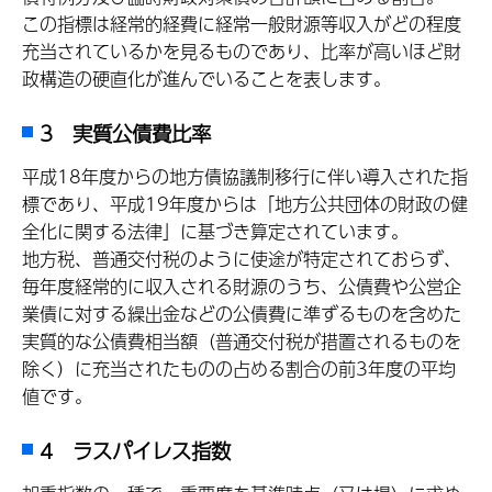
この指標は経常的経費に経常一般財源等収入がどの程度
充当されているかを見るものであり、比率が高いほど財
政構造の硬直化が進んでいることを表します。
3 実質公債費比率
平成18年度からの地方債協議制移行に伴い導入された指
標であり、平成19年度からは「地方公共団体の財政の健
全化に関する法律」に基づき算定されています。
地方税、普通交付税のように使途が特定されておらず、
毎年度経常的に収入される財源のうち、公債費や公営企
業債に対する繰出金などの公債費に準ずるものを含めた
実質的な公債費相当額（普通交付税が措置されるものを
除く）に充当されたものの占める割合の前3年度の平均
値です。
4 ラスパイレス指数