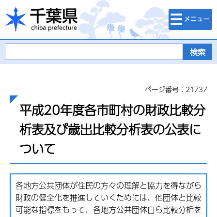
検索・メニュ
千葉県
ー
ページ番号：21737
平成20年度各市町村の財政比較分
析表及び歳出比較分析表の公表に
ついて
各地方公共団体が住民の方々の理解と協力を得ながら
財政の健全化を推進していくためには、他団体と比較
可能な指標をもって、各地方公共団体自ら比較分析を