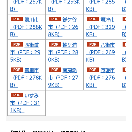
（PDF：257K
（PDF：293K
（PDF：285
（P
B）
B）
KB）
B）
鴨川市
鎌ケ谷
君津市
（PDF：288K
市（PDF：26
（PDF：329
（P
B）
8KB）
KB）
B）
四街道
袖ケ浦
八街市
市（PDF：29
市（PDF：28
（PDF：269
（P
5KB）
0KB）
KB）
B）
富里市
南房総
匝瑳市
（PDF：278K
市（PDF：27
（PDF：276
（P
B）
9KB）
KB）
B）
いすみ
市（PDF：31
1KB）