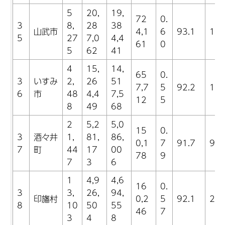
5
20,
19,
72
0.
3
8,
28
38
山武市
4,1
6
93.1
14.
5
27
7,0
4,4
61
0
5
62
41
4
15,
14,
65
0.
3
いすみ
2,
26
51
7,7
5
92.2
13.
6
市
48
4,4
7,5
12
5
8
49
68
2
5,2
5,0
15
0.
3
酒々井
1,
81,
86,
0,1
7
91.7
9.2
7
町
44
17
00
78
9
7
3
6
1
4,9
4,6
16
0.
3
3,
26,
94,
印旛村
0,2
5
92.1
22.
8
10
50
55
46
7
3
4
8