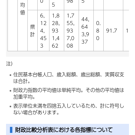
0
98
5
均
5
値
6,
1,8
1,7
44,
12
28,
55,
0.
県
64
4,
93
93
8
91.7
11.
計
3,9
45
1,4
7,0
0
37
3
62
08
注）
住民基本台帳人口、歳入総額、歳出総額、実質収支
は合計。
財政力指数の平均値は単純平均。その他の平均値は
加重平均。
表示単位未満を四捨五入しているため、計に符号し
ない場合があります。
財政比較分析表における各指標について