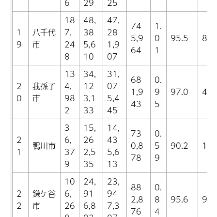
6
29
25
18
48,
47,
74
1.
1
八千代
7,
38
28
5,9
0
95.5
8.8
9
市
24
5,6
1,9
64
1
8
10
07
13
34,
31,
68
0.
2
我孫子
4,
12
07
1,9
9
97.0
4.2
0
市
98
3,1
5,4
43
5
2
33
45
3
15,
14,
73
0.
2
6,
26
43
鴨川市
0,8
5
90.2
15.
1
37
2,5
5,6
78
9
9
35
13
10
24,
23,
88
0.
2
鎌ケ谷
6,
91
94
2,8
8
95.6
9.0
2
市
26
6,8
7,3
76
4