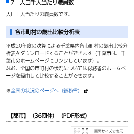
7 人口千人当たり職員数
人口千人当たりの職員数です。
各市町村の歳出比較分析表
平成20年度の決算による千葉県内各市町村の歳出比較分
析表をダウンロードすることができます（千葉市は、千
葉市のホームページにリンクしています）。
なお、全国の市町村の状況については総務省のホームペ
ージを経由して比較することができます。
※
全国の状況のページへ（総務省）
【都市】（36団体）（PDF形式）
画面サイズで表示