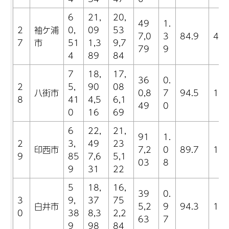
6
21,
20,
49
1.
2
袖ケ浦
0,
09
53
7,0
3
84.9
4.2
7
市
51
1,3
9,7
79
9
4
89
84
7
18,
17,
36
0.
2
5,
90
08
八街市
0,8
7
94.5
11.
8
41
4,5
6,1
49
0
0
16
69
6
22,
21,
91
1.
2
3,
49
23
印西市
7,2
0
89.7
16.
9
85
7,6
5,1
03
8
9
31
22
5
18,
16,
39
0.
3
9,
37
75
白井市
5,2
9
94.3
14.
0
38
8,3
2,2
63
7
9
98
84