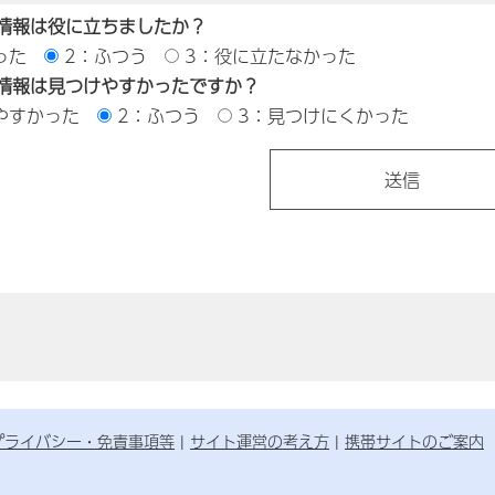
情報は役に立ちましたか？
った
2：ふつう
3：役に立たなかった
情報は見つけやすかったですか？
やすかった
2：ふつう
3：見つけにくかった
プライバシー・免責事項等
サイト運営の考え方
携帯サイトのご案内