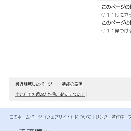
このページの
1：役に立
このページの
1：見つけ
最近閲覧したページ
機能の説明
土地利用の現況と推移、動向について
｜
このホームページ（ウェブサイト）について
リンク・著作権・