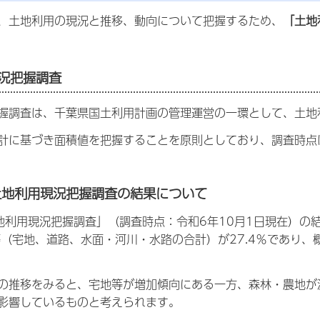
、土地利用の現況と推移、動向について把握するため、
「土地
現況把握調査
握調査は、千葉県国土利用計画の管理運営の一環として、土地
計に基づき面積値を把握することを原則としており、調査時点
土地利用現況把握調査の結果について
地利用現況把握調査」（調査時点：令和6年10月1日現在）の結
地等（宅地、道路、水面・河川・水路の合計）が27.4％であり
の推移をみると、宅地等が増加傾向にある一方、森林・農地が
影響しているものと考えられます。