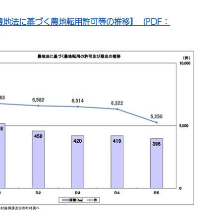
農地法に基づく農地転用許可等の推移】（PDF：
）