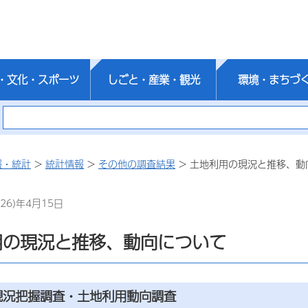
・文化・スポーツ
しごと・産業・観光
環境・まちづ
報・統計
>
統計情報
>
その他の調査結果
> 土地利用の現況と推移、動
26)年4月15日
用の現況と推移、動向について
現況把握調査・土地利用動向調査