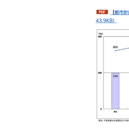
【都市計
43.9KB）