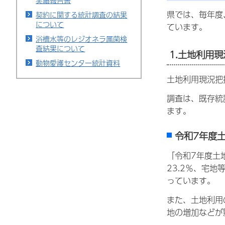
実績報告書
県では、毎年度
契約に関する統計調査の結果
について
ています。
浴槽水等のレジオネラ属菌検
査結果について
1.土地利用
動物愛護センター統計資料
土地利用現況把
調査は、既存統
ます。
令和7年度
「令和7年度土
23.2％、宅
っています。
また、土地利用
地の増加などが