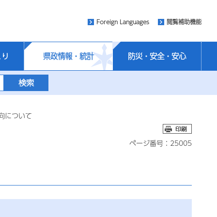
Foreign Languages
閲覧補助機能
くり
県政情報・統計
防災・安全・安心
向について
ページ番号：25005