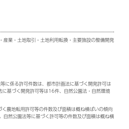
・産業・土地取引・土地利用転換・主要施設の整備開発
発等に係る許可件数は、都市計画法に基づく開発許可は
林法に基づく開発許可等は16件、自然公園法・自然環境
づく農地転用許可等の件数及び面積は概ね横ばいの傾向
。自然公園法等に基づく許可等の件数及び面積は概ね横