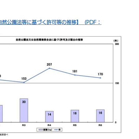
自然公園法等に基づく許可等の推移】（PDF：
）