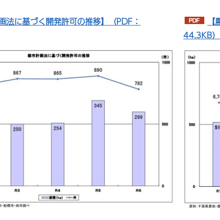
画法に基づく開発許可の推移】（PDF：
【
44.3KB