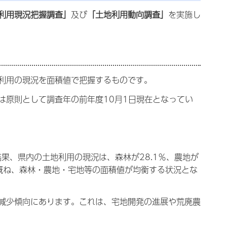
利用現況把握調査」
及び
「土地利用動向調査」
を実施し
利用の現況を面積値で把握するものです。
は原則として調査年の前年度10月1日現在となってい
果、県内の土地利用の現況は、森林が28.1％、農地が
、概ね、森林・農地・宅地等の面積値が均衡する状況とな
減少傾向にあります。これは、宅地開発の進展や荒廃農