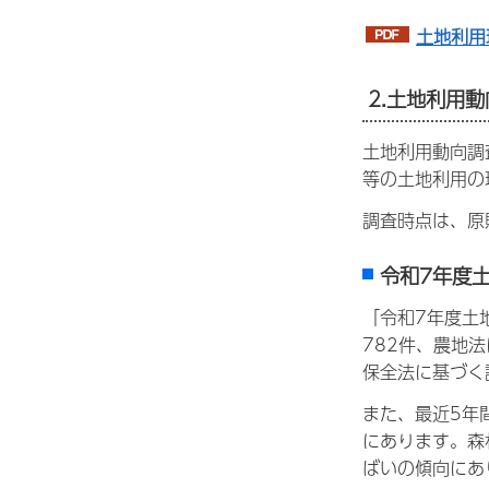
土地利用
2.土地利用
土地利用動向調
等の土地利用の
調査時点は、原
令和7年度
「令和7年度土
782件、農地
保全法に基づく
また、最近5年
にあります。森
ばいの傾向にあ