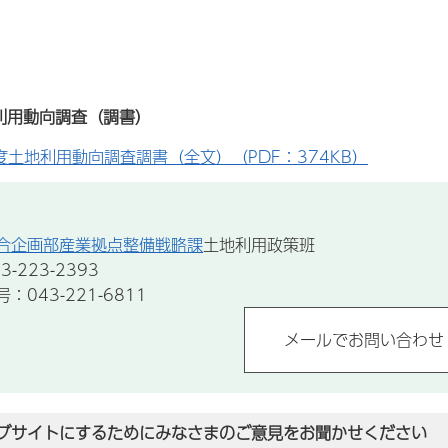
利用動向調査（調書）
度土地利用動向調査調書（全文）（PDF：374KB）
合企画部産業拠点整備戦略課
土地利用政策班
-223-2393
043-221-6811
ブサイトにするためにみなさまのご意見をお聞かせください