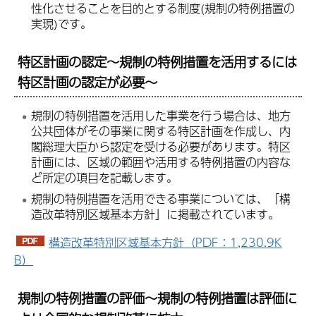
性化させることを目的とする制度(規制の特例措置の
実現)です。
特区計画の認定～規制の特例措置を活用するには
特区計画の認定が必要～
規制の特例措置を活用した事業を行う場合は、地方
公共団体がその事業に関する特区計画を作成し、内
閣総理大臣から認定を受ける必要があります。特区
計画には、区域の範囲や活用する特例措置の内容な
ど所定の項目を記載します。
規制の特例措置を活用できる事業については、「構
造改革特別区域基本方針」に掲載されています。
構造改革特別区域基本方針（PDF：1,230.9K
B）
規制の特例措置の評価～規制の特例措置は評価に