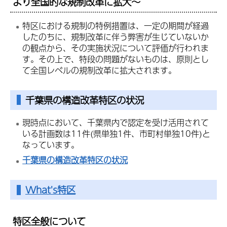
より全国的な規制改革に拡大～
特区における規制の特例措置は、一定の期間が経過
したのちに、規制改革に伴う弊害が生じていないか
の観点から、その実施状況について評価が行われま
す。その上で、特段の問題がないものは、原則とし
て全国レベルの規制改革に拡大されます。
千葉県の構造改革特区の状況
現時点において、千葉県内で認定を受け活用されて
いる計画数は11件(県単独1件、市町村単独10件)と
なっています。
千葉県の構造改革特区の状況
What's特区
特区全般について