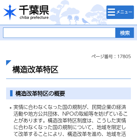
検索・メニュ
千葉県
ー
ページ番号：17805
構造改革特区
構造改革特区の概要
実情に合わなくなった国の規制が、民間企業の経済
活動や地方公共団体、NPOの取組等を妨げているこ
とがあります。構造改革特区制度は、こうした実情
に合わなくなった国の規制について、地域を限定し
て改革することにより、構造改革を進め、地域を活