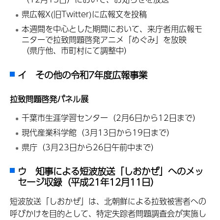
県広報X(旧Twitter)に広報文を投稿
本週間を中心とした期間において、来庁者用広報モ
ニターで拉致問題啓発アニメ「めぐみ」を放映
（県庁他、市町村にて調整中）
イ その他の令和7年度広報事業
拉致問題啓発パネル展
千葉市生涯学習センター（2月6日から12日まで）
現代産業科学館（3月13日から19日まで）
県庁（3月23日から26日午前中まで）
ウ 知事による短波放送「しおかぜ」へのメッ
セージ収録（平成21年12月11日）
短波放送「しおかぜ」は、北朝鮮による拉致被害者への
呼びかけを目的として、特定失踪者問題調査会が実施し