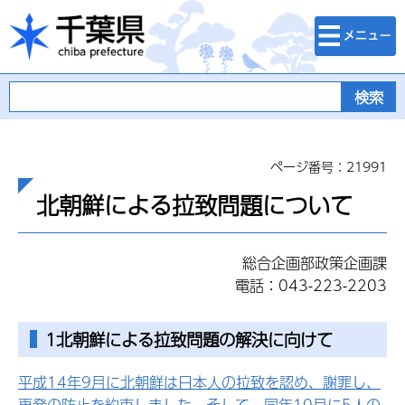
検索・メニュ
千葉県
ー
ページ番号：21991
北朝鮮による拉致問題について
総合企画部政策企画課
電話：043-223-2203
1北朝鮮による拉致問題の解決に向けて
平成14年9月に北朝鮮は日本人の拉致を認め、謝罪し、
再発の防止を約束しました。そして、同年10月に5人の