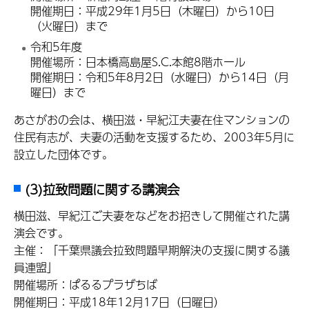
開催期日：平成29年1月5日（木曜日）から10日
（火曜日）まで
令和5年度
開催場所：日本橋高島屋S.C.本館8階ホール
開催期日：令和5年8月2日（水曜日）から14日（月
曜日）まで
あさがおの会は、横田滋・早紀江夫妻在住マンションの
住民有志が、夫妻の活動を支援するため、2003年5月に
設立した団体です。
(3)拉致問題に関する講演会
横田滋、早紀江ご夫妻をなどをお招きして開催された講
演会です。
主催：「千葉県議会拉致問題早期解決の支援に関する議
員連盟」
開催場所：ぱるるプラザちば
開催期日：平成18年12月17日（日曜日）