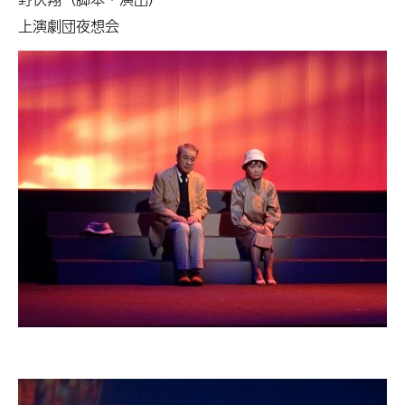
上演劇団夜想会