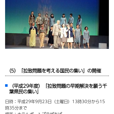
（5）「拉致問題を考える国民の集い」の開催
（平成29年度）「拉致問題の早期解決を願う千
葉県民の集い」
日時：平成29年9月23日（土曜日）13時30分から15
時35分まで