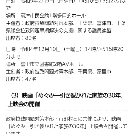
日時：令和5年2月5日（日曜日）14時から15時20分ま
で
場所：富津市民会館1階多目的ホール
主催者：政府拉致問題対策本部、千葉県、富津市、千葉
県議会拉致問題早期解決の支援に関する議員連盟
出席者：89名
日時：令和4年12月10日（土曜日）14時から15時20
分まで
場所：富里市立図書館2階AVホール
主催者：政府拉致問題対策本部、千葉県、富里市
出席者：47名
（3）映画「めぐみ―引き裂かれた家族の30年」
上映会の開催
政府拉致問題対策本部・市町村との共催により、映画
「めぐみー引き裂かれた家族の30年」上映会を開催して
います。