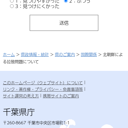
1：見つけやすかった
2：ふつう
3：見つけにくかった
ホーム
>
県政情報・統計
>
県のご案内
>
国際関係
> 北朝鮮によ
る拉致問題について
このホームページ（ウェブサイト）について
リンク・著作権・プライバシー・免責事項等
サイト運営の考え方
携帯サイトのご案内
千葉県庁
〒260-8667 千葉市中央区市場町1-1