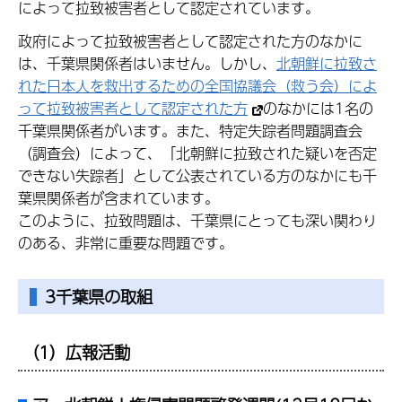
によって拉致被害者として認定されています。
政府によって拉致被害者として認定された方のなかに
は、千葉県関係者はいません。しかし、
北朝鮮に拉致さ
れた日本人を救出するための全国協議会（救う会）によ
って拉致被害者として認定された方
のなかには1名の
千葉県関係者がいます。また、特定失踪者問題調査会
（調査会）によって、「北朝鮮に拉致された疑いを否定
できない失踪者」として公表されている方のなかにも千
葉県関係者が含まれています。
このように、拉致問題は、千葉県にとっても深い関わり
のある、非常に重要な問題です。
3千葉県の取組
（1）広報活動