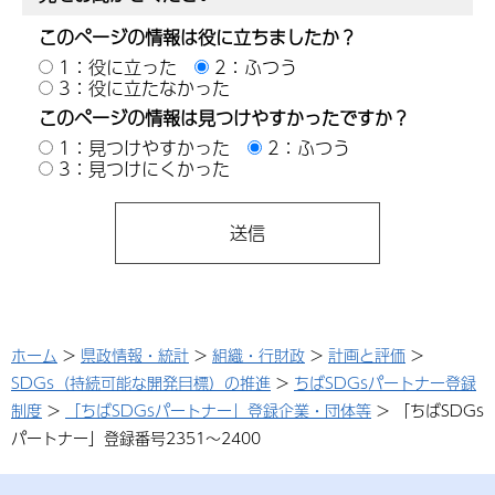
このページの情報は役に立ちましたか？
1：役に立った
2：ふつう
3：役に立たなかった
このページの情報は見つけやすかったですか？
1：見つけやすかった
2：ふつう
3：見つけにくかった
ホーム
>
県政情報・統計
>
組織・行財政
>
計画と評価
>
SDGs（持続可能な開発目標）の推進
>
ちばSDGsパートナー登録
制度
>
「ちばSDGsパートナー」登録企業・団体等
> 「ちばSDGs
パートナー」登録番号2351～2400