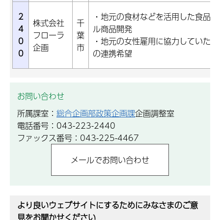
2
・地元の食材などを活用した食品メ
株式会社
千
4
ル商品開発
フローラ
葉
0
・地元の女性雇用に協力していただ
企画
市
0
の連携希望
お問い合わせ
所属課室：
総合企画部政策企画課
企画調整室
電話番号：043-223-2440
ファックス番号：043-225-4467
より良いウェブサイトにするためにみなさまのご意
見をお聞かせください