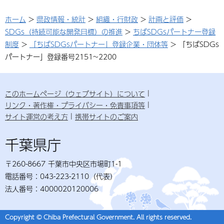
ホーム
>
県政情報・統計
>
組織・行財政
>
計画と評価
>
SDGs（持続可能な開発目標）の推進
>
ちばSDGsパートナー登録
制度
>
「ちばSDGsパートナー」登録企業・団体等
> 「ちばSDGs
パートナー」登録番号2151~2200
このホームページ（ウェブサイト）について
リンク・著作権・プライバシー・免責事項等
サイト運営の考え方
携帯サイトのご案内
千葉県庁
〒260-8667 千葉市中央区市場町1-1
電話番号：043-223-2110（代表）
法人番号：4000020120006
Copyright © Chiba Prefectural Government. All rights reserved.