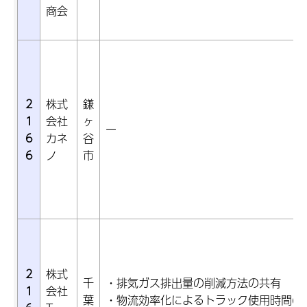
商会
2
株式
鎌
1
会社
ヶ
ー
6
カネ
谷
6
ノ
市
2
株式
千
・排気ガス排出量の削減方法の共有
1
会社
葉
・物流効率化によるトラック使用時間の