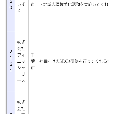
6
しず
市
・地域の環境美化活動を実施してくれる
0
く
株式
会社
2
フィ
千
1
ニッ
葉
社員向けのSDGs研修を行ってくれる企
6
シャ
市
1
―リ
ース
株式
会社