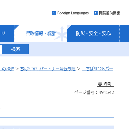
Foreign Languages
閲覧補助機能
くり
県政情報・統計
防災・安全・安心
）の推進
>
ちばSDGsパートナー登録制度
>
「ちばSDGsパー
ページ番号：491542
0