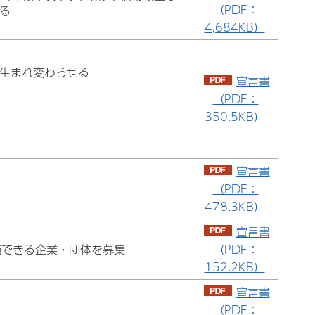
（PDF：
る
4,684KB）
生まれ変わらせる
宣言書
（PDF：
350.5KB）
宣言書
（PDF：
478.3KB）
宣言書
施できる企業・団体を募集
（PDF：
152.2KB）
宣言書
（PDF：