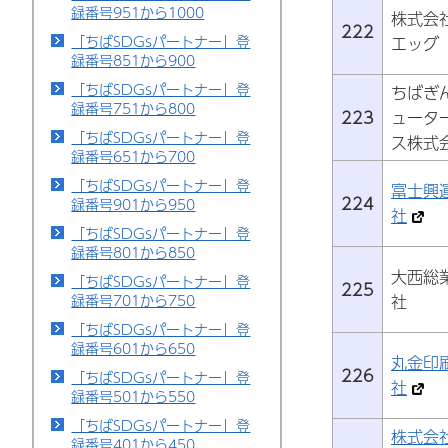
録番号951から1000
株式会
222
「ちばSDGsパートナー」登
エッグ
録番号851から900
「ちばSDGsパートナー」登
ちばぎ
録番号751から800
223
ュータ
「ちばSDGsパートナー」登
ス株式
録番号651から700
「ちばSDGsパートナー」登
富士興
224
録番号901から950
社
「ちばSDGsパートナー」登
録番号801から850
大西総
「ちばSDGsパートナー」登
225
社
録番号701から750
「ちばSDGsパートナー」登
録番号601から650
丸金印
226
「ちばSDGsパートナー」登
社
録番号501から550
「ちばSDGsパートナー」登
株式会
録番号401から450