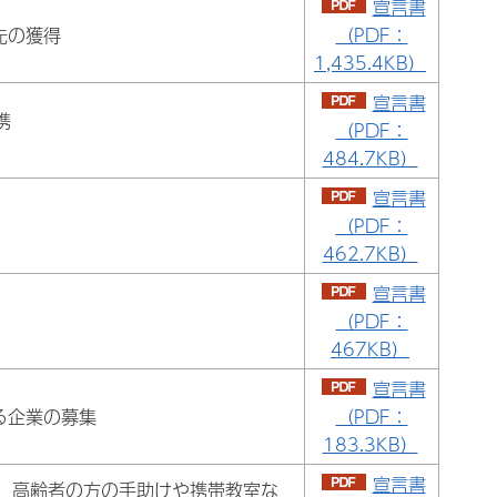
宣言書
先の獲得
（PDF：
1,435.4KB）
宣言書
携
（PDF：
484.7KB）
宣言書
（PDF：
462.7KB）
宣言書
（PDF：
467KB）
宣言書
る企業の募集
（PDF：
183.3KB）
宣言書
し、高齢者の方の手助けや携帯教室な