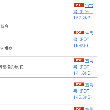
宣言
ー
書（PDF：
167.2KB）
ィ統合
宣言
書（PDF：
189KB）
境を構築
宣言
等積極的参加）
書（PDF：
141.8KB）
宣言
ー
書（PDF：
145.3KB）
宣言