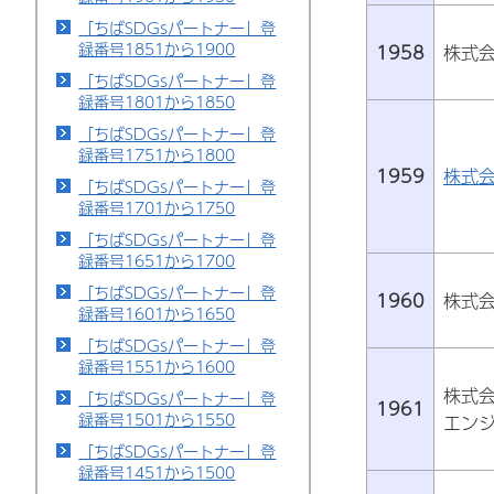
「ちばSDGsパートナー」登
録番号1851から1900
1958
株式
「ちばSDGsパートナー」登
録番号1801から1850
「ちばSDGsパートナー」登
録番号1751から1800
1959
株式会
「ちばSDGsパートナー」登
録番号1701から1750
「ちばSDGsパートナー」登
録番号1651から1700
「ちばSDGsパートナー」登
1960
株式
録番号1601から1650
「ちばSDGsパートナー」登
録番号1551から1600
株式
「ちばSDGsパートナー」登
1961
録番号1501から1550
エン
「ちばSDGsパートナー」登
録番号1451から1500