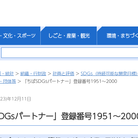
・文化・スポーツ
しごと・産業・観光
環境・まちづ
報・統計
>
組織・行財政
>
計画と評価
>
SDGs（持続可能な開発目標
・団体等
> 「ちばSDGsパートナー」登録番号1951～2000
23)年12月11日
DGsパートナー」登録番号1951～200