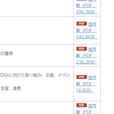
ー
書（PDF：
396.3KB）
宣言
ー
書（PDF：
345.8KB）
宣言
先の獲得
書（PDF：
236.3KB）
SDGsに向けた取り組み、企画、イベン
宣言
書（PDF：
る支援、連携
163KB）
宣言
ー
書（PDF：