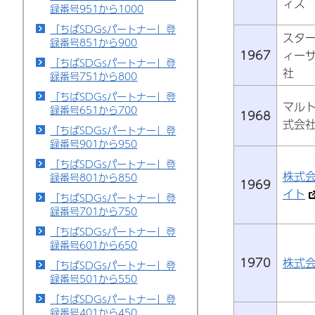
ィス
録番号951から1000
「ちばSDGsパートナー」登
スタ
録番号851から900
1967
ィー
「ちばSDGsパートナー」登
社
録番号751から800
「ちばSDGsパートナー」登
マル
録番号651から700
1968
式会
「ちばSDGsパートナー」登
録番号901から950
「ちばSDGsパートナー」登
株式会
録番号801から850
1969
イト
「ちばSDGsパートナー」登
録番号701から750
「ちばSDGsパートナー」登
録番号601から650
1970
株式
「ちばSDGsパートナー」登
録番号501から550
「ちばSDGsパートナー」登
録番号401から450