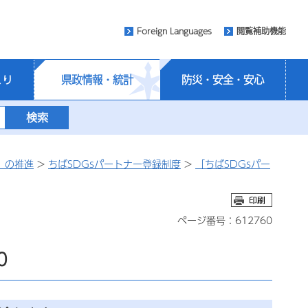
Foreign Languages
閲覧補助機能
くり
県政情報・統計
防災・安全・安心
）の推進
>
ちばSDGsパートナー登録制度
>
「ちばSDGsパー
ページ番号：612760
0