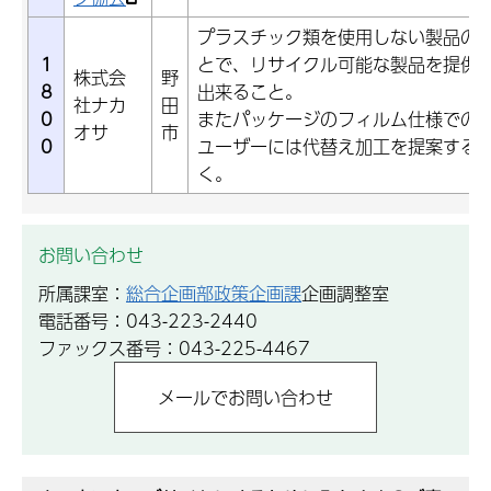
プラスチック類を使用しない製品の
1
とで、リサイクル可能な製品を提供
株式会
野
8
出来ること。
社ナカ
田
0
またパッケージのフィルム仕様での
オサ
市
0
ユーザーには代替え加工を提案する
く。
お問い合わせ
所属課室：
総合企画部政策企画課
企画調整室
電話番号：043-223-2440
ファックス番号：043-225-4467