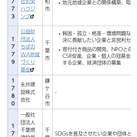
7
社宏栄
柏
地元地域企業との関係構築、取引
7
ハウジ
市
3
ング
公益財
貧困・孤立・格差・環境問題など
1
団法人
決に貢献したい企業と非営利セク
千
7
ちばの
寄付付き商品の開発、NPOとの
葉
7
WA地域
CSR促進、企業・個人の冠基金
市
9
づくり
する企業、経済団体の募集
基金
1
鎌
永井建
7
ケ
設株式
-
8
谷
会社
0
市
一般社
団法人
1
千葉県
千
7
SDGsを普及させたい企業や団体と