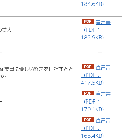
184.6KB）
宣言書
の拡大
（PDF：
182.9KB）
ー
ー
宣言書
従業員に優しい経営を目指すとと
（PDF：
る。
417.5KB）
宣言書
ー
（PDF：
170.1KB）
宣言書
ー
（PDF：
165.4KB）