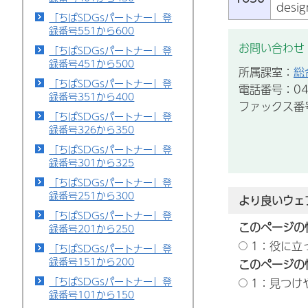
desig
「ちばSDGsパートナー」登
録番号551から600
お問い合わせ
「ちばSDGsパートナー」登
録番号451から500
所属課室：
総
「ちばSDGsパートナー」登
電話番号：043
録番号351から400
ファックス番号：
「ちばSDGsパートナー」登
録番号326から350
「ちばSDGsパートナー」登
録番号301から325
「ちばSDGsパートナー」登
録番号251から300
より良いウェ
「ちばSDGsパートナー」登
このページの
録番号201から250
1：役に立
「ちばSDGsパートナー」登
録番号151から200
このページの
「ちばSDGsパートナー」登
1：見つけ
録番号101から150