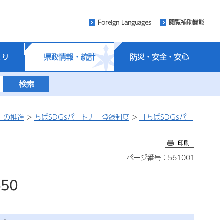
Foreign Languages
閲覧補助機能
くり
県政情報・統計
防災・安全・安心
）の推進
>
ちばSDGsパートナー登録制度
>
「ちばSDGsパー
ページ番号：561001
50