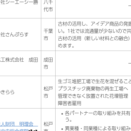
会社シーエーシー勝
八千
代市
古材の活用し、アイデア商品の発
千葉
い。1社では流通量が少ないので
会社さんぷらす
市
古材の活用（新しい材料との融合
めます。
化工株式会社 成田
成田
市
生ゴミ堆肥工場で生花を混ぜるこ
松戸
プラスチック廃棄物の再生工場へ
のきらら
市
管理できなく放置された花壇管理
障害者雇用
各パートナーの取り組みを共有
う。
法人財団 明理会
松戸
異業種・同業種による取り組み