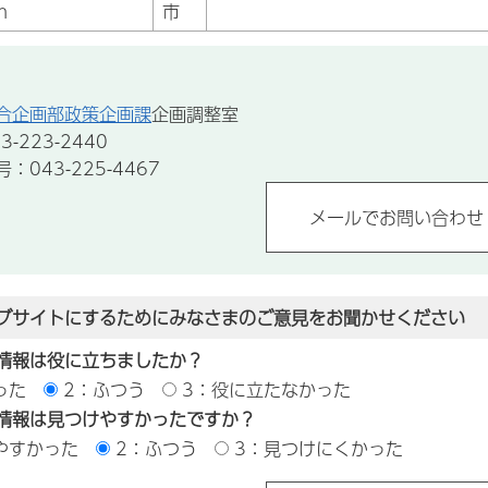
n
市
合企画部政策企画課
企画調整室
-223-2440
043-225-4467
ブサイトにするためにみなさまのご意見をお聞かせください
情報は役に立ちましたか？
った
2：ふつう
3：役に立たなかった
情報は見つけやすかったですか？
やすかった
2：ふつう
3：見つけにくかった