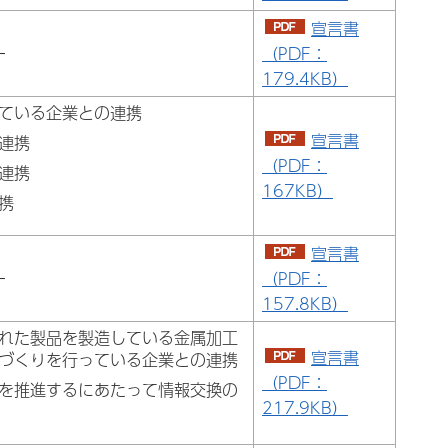
宣言書
ー
（PDF：
179.4KB）
ている企業との連携
宣言書
連携
（PDF：
連携
167KB）
携
宣言書
ー
（PDF：
157.8KB）
れた製品を製造している金属加工
宣言書
づくりを行っている企業との連携
（PDF：
を推進するにあたって情報交換の
217.9KB）