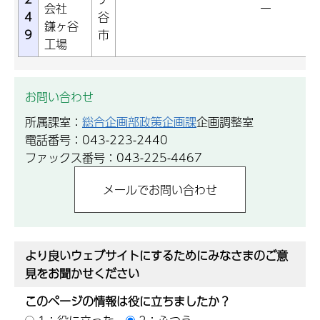
会社
ー
4
谷
鎌ヶ谷
9
市
工場
お問い合わせ
所属課室：
総合企画部政策企画課
企画調整室
電話番号：043-223-2440
ファックス番号：043-225-4467
より良いウェブサイトにするためにみなさまのご意
見をお聞かせください
このページの情報は役に立ちましたか？