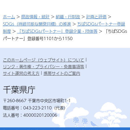
ホーム
>
県政情報・統計
>
組織・行財政
>
計画と評価
>
SDGs（持続可能な開発目標）の推進
>
ちばSDGsパートナー登録
制度
>
「ちばSDGsパートナー」登録企業・団体等
> 「ちばSDGs
パートナー」登録番号1101から1150
このホームページ（ウェブサイト）について
リンク・著作権・プライバシー・免責事項等
サイト運営の考え方
携帯サイトのご案内
千葉県庁
〒260-8667 千葉市中央区市場町1-1
電話番号：043-223-2110（代表）
法人番号：4000020120006