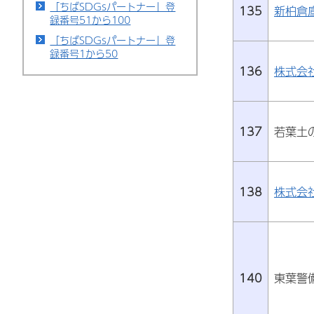
「ちばSDGsパートナー」登
135
新柏倉
録番号51から100
「ちばSDGsパートナー」登
録番号1から50
136
株式会
137
若葉土
138
株式会
140
東葉警