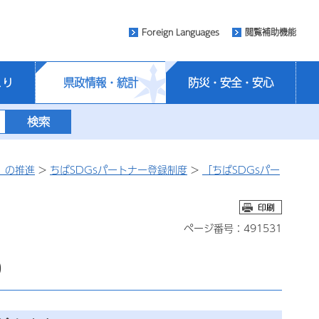
Foreign Languages
閲覧補助機能
くり
県政情報・統計
防災・安全・安心
）の推進
>
ちばSDGsパートナー登録制度
>
「ちばSDGsパー
ページ番号：491531
0