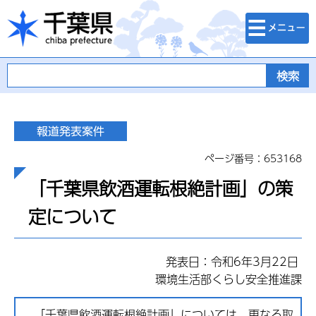
検索・メニュ
千葉県
ー
ページ番号：653168
「千葉県飲酒運転根絶計画」の策
定について
発表日：令和6年3月22日
環境生活部くらし安全推進課
「千葉県飲酒運転根絶計画」については、更なる取