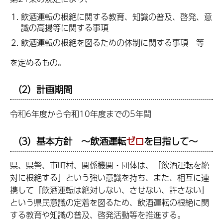
飲酒運転の根絶に関する教育、知識の普及、啓発、意
識の高揚等に関する事項
飲酒運転の根絶を図るための体制に関する事項 等
を定めるもの。
（2）計画期間
令和6年度から令和10年度までの5年間
（3）基本方針 ～飲酒運転
ゼロ
を目指して～
県、県警、市町村、関係機関・団体は、「飲酒運転を絶
対に根絶する」という強い意識を持ち、また、相互に連
携して「飲酒運転は絶対しない、させない、許さない」
という県民意識の定着を図るため、飲酒運転の根絶に関
する教育や知識の普及、啓発活動等を推進する。