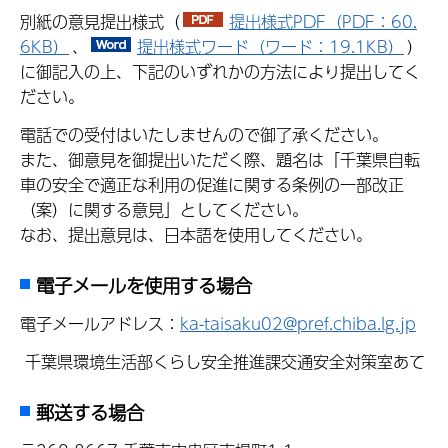
別紙の意見提出様式（
提出様式PDF（PDF：60.
6KB）
、
提出様式ワード（ワード：19.1KB）
）
に御記入の上、下記のいずれかの方法により提出してく
ださい。
電話での受付はいたしませんので御了承ください。
また、御意見を御提出いただく際、題名は「千葉県自転
車の安全で適正な利用の促進に関する条例の一部改正
（案）に関する意見」としてください。
なお、提出意見は、日本語を使用してください。
電子メールを使用する場合
電子メールアドレス：
ka-taisaku02@pref.chiba.lg.jp
千葉県環境生活部くらし安全推進課交通安全対策室あて
郵送する場合