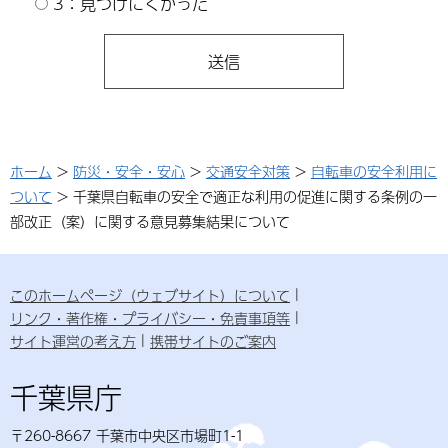
3：見つけにくかった
ホーム
>
防災・安全・安心
>
交通安全対策
>
自転車の安全利用に
ついて
> 千葉県自転車の安全で適正な利用の促進に関する条例の一
部改正（案）に関する意見募集結果について
このホームページ（ウェブサイト）について
リンク・著作権・プライバシー・免責事項等
サイト運営の考え方
携帯サイトのご案内
千葉県庁
〒260-8667 千葉市中央区市場町1-1