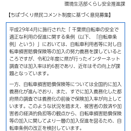
環境生活部くらし安全推進課
【ちばづくり県民コメント制度に基づく意見募集】
平成29年4月に施行された「 千葉県自転車の安全で
適正な利用の促進に関する条例（以下、「自転車条
例」という）」においては、自転車利用者等に対し自
転車損害賠償保険等の加入の努力義務を課していると
ころですが、令和2年度に県が行ったインターネット
調査では加入率は約6割であり、近年はその向上が課
題となっています。
一方、自転車損害賠償保険等については全国的に加入
義務化が進んでおり、また、すでに加入義務化した都
府県の調査では義務化の前後で保険加入率が向上して
います。このような状況を踏まえ、被害者の救済や加
害者の経済的負担等の観点から、自転車損害賠償保険
等の加入に関してより一層の加入促進を図るため、自
転車条例の改正を検討しています。