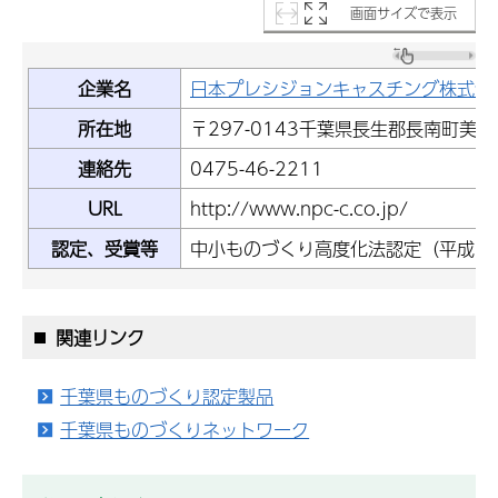
画面サイズで表示
企業名
日本プレシジョンキャスチング株式会
所在地
〒297-0143千葉県長生郡長南町美原
連絡先
0475-46-2211
URL
http://www.npc-c.co.jp/
認定、受賞等
中小ものづくり高度化法認定（平成19
関連リンク
千葉県ものづくり認定製品
千葉県ものづくりネットワーク