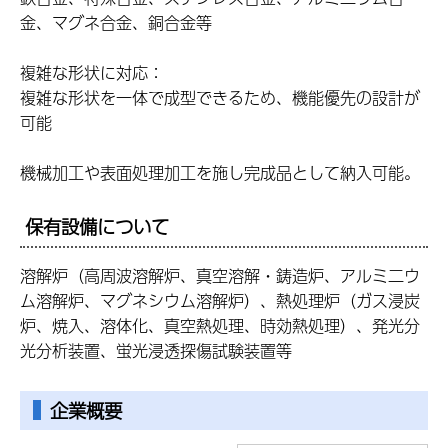
金、マグネ合金、銅合金等
複雑な形状に対応：
複雑な形状を一体で成型できるため、機能優先の設計が
可能
機械加工や表面処理加工を施し完成品として納入可能。
保有設備について
溶解炉（高周波溶解炉、真空溶解・鋳造炉、アルミ二ウ
ム溶解炉、マグネシウム溶解炉）、熱処理炉（ガス浸炭
炉、焼入、溶体化、真空熱処理、時効熱処理）、発光分
光分析装置、蛍光浸透探傷試験装置等
企業概要