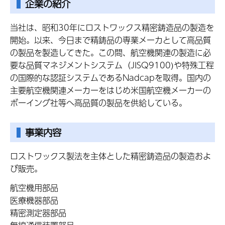
企業の紹介
当社は、昭和30年にロストワックス精密鋳造品の製造を
開始。以来、今日まで精鋳品の専業メーカとして高品質
の製品を製造してきた。この間、航空機関連の製造に必
要な品質マネジメントシステム（JISQ9100)や特殊工程
の国際的な認証システムであるNadcapを取得。国内の
主要航空機関連メーカーをはじめ米国航空機メーカーの
ボーイング社等へ高品質の製品を供給している。
事業内容
ロストワックス製法を主体とした精密鋳造品の製造およ
び販売。
航空機用部品
医療機器部品
精密測定器部品