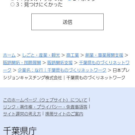
3：見つけにくかった
ホーム
>
しごと・産業・観光
>
商工業
>
創業・事業展開支援
>
販路開拓・国際展開
>
販路開拓支援
>
千葉県ものづくりネットワ
ーク
>
企業名：な行｜千葉県ものづくりネットワーク
> 日本プレ
シジョンキャスチング株式会社｜千葉県ものづくりネットワーク
このホームページ（ウェブサイト）について
リンク・著作権・プライバシー・免責事項等
サイト運営の考え方
携帯サイトのご案内
千葉県庁