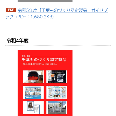
令和5年度「千葉ものづくり認定製品」ガイドブ
ック（PDF：1,680.2KB）
令和4年度