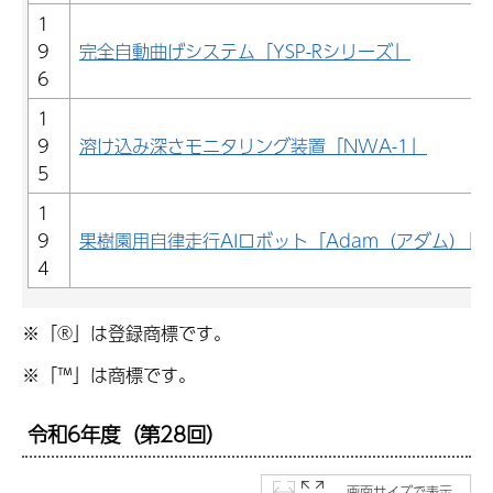
1
9
完全自動曲げシステム「YSP-Rシリーズ」
6
1
9
溶け込み深さモニタリング装置「NWA-1」
5
1
9
果樹園用自律走行AIロボット「Adam（アダム）」
4
※「®」は登録商標です。
※「™」は商標です。
令和6年度（第28回）
画面サイズで表示