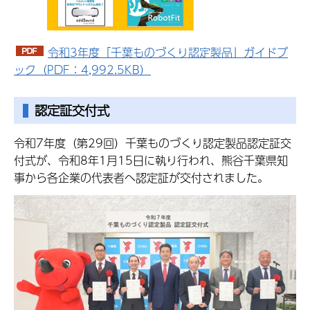
令和3年度「千葉ものづくり認定製品」ガイドブ
ック（PDF：4,992.5KB）
認定証交付式
令和7年度（第29回）千葉ものづくり認定製品認定証交
付式が、令和8年1月15日に執り行われ、熊谷千葉県知
事から各企業の代表者へ認定証が交付されました。