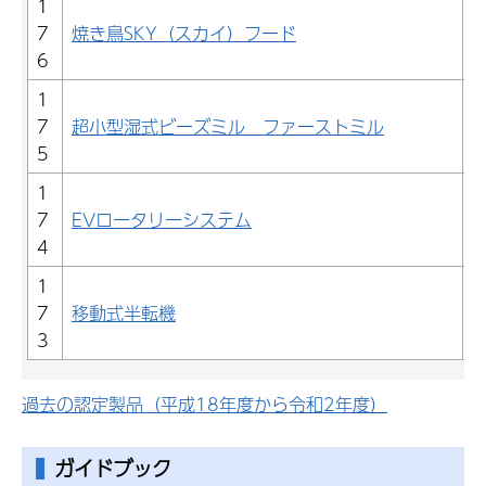
1
7
焼き鳥SKY（スカイ）フード
6
1
7
超小型湿式ビーズミル ファーストミル
5
1
7
EVロータリーシステム
4
1
7
移動式半転機
3
過去の認定製品（平成18年度から令和2年度）
ガイドブック