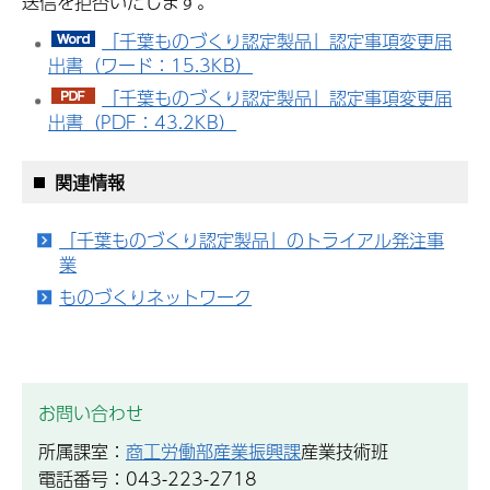
送信を拒否いたします。
「千葉ものづくり認定製品」認定事項変更届
出書（ワード：15.3KB）
「千葉ものづくり認定製品」認定事項変更届
出書（PDF：43.2KB）
関連情報
「千葉ものづくり認定製品」のトライアル発注事
業
ものづくりネットワーク
お問い合わせ
所属課室：
商工労働部産業振興課
産業技術班
電話番号：043-223-2718