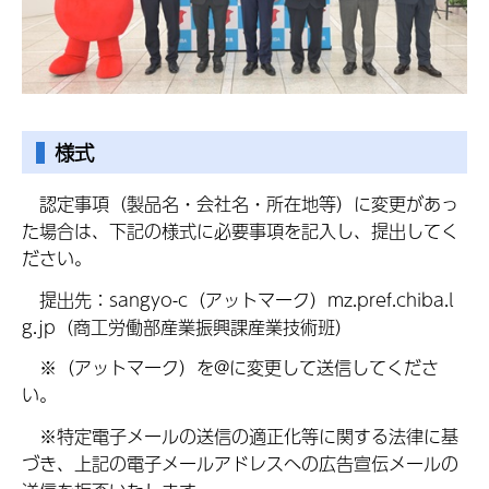
様式
認定事項（製品名・会社名・所在地等）に変更があっ
た場合は、下記の様式に必要事項を記入し、提出してく
ださい。
提出先：sangyo-c（アットマーク）mz.pref.chiba.l
g.jp（商工労働部産業振興課産業技術班）
※（アットマーク）を@に変更して送信してくださ
い。
※特定電子メールの送信の適正化等に関する法律に基
づき、上記の電子メールアドレスへの広告宣伝メールの