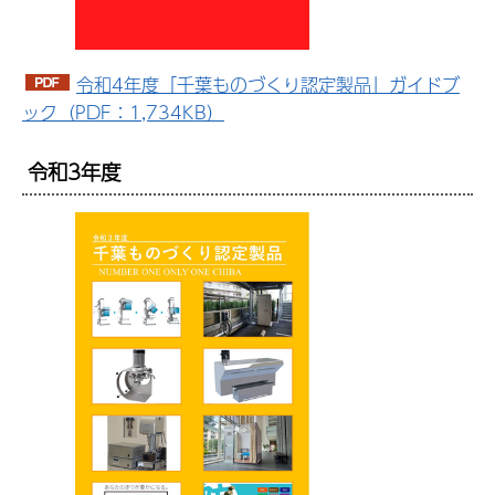
令和4年度「千葉ものづくり認定製品」ガイドブ
ック（PDF：1,734KB）
令和3年度