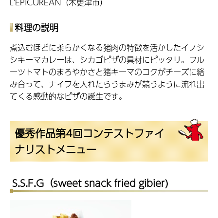
L'EPICUREAN（木更津市）
料理の説明
煮込むほどに柔らかくなる猪肉の特徴を活かしたイノシ
シキーマカレーは、シカゴピザの具材にピッタリ。フル
ーツトマトのまろやかさと猪キーマのコクがチーズに絡
み合って、ナイフを入れたらうまみが競うように流れ出
てくる感動的なピザの誕生です。
優秀作品第4回コンテストファイ
ナリストメニュー
S.S.F.G（sweet snack fried gibier)