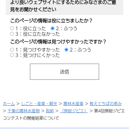
より良いウェブサイトにするためにみなさまのご意
見をお聞かせください
このページの情報は役に立ちましたか？
1：役に立った
2：ふつう
3：役に立たなかった
このページの情報は見つけやすかったですか？
1：見つけやすかった
2：ふつう
3：見つけにくかった
ホーム
>
しごと・産業・観光
>
農林水産業
>
教えてちばの恵み
>
千葉の農林水産物
>
取組
>
「房総ジビエ」
> 第4回房総ジビエ
コンテストの開催結果について