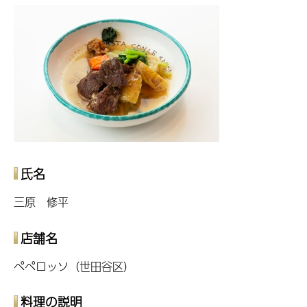
氏名
三原 修平
店舗名
ペペロッソ（世田谷区）
料理の説明