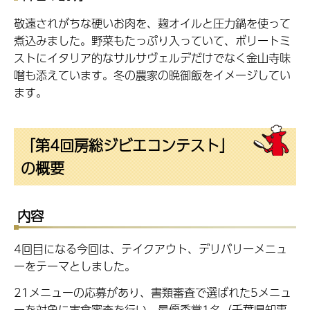
敬遠されがちな硬いお肉を、麹オイルと圧力鍋を使って
煮込みました。野菜もたっぷり入っていて、ボリートミ
ストにイタリア的なサルサヴェルデだけでなく金山寺味
噌も添えています。冬の農家の晩御飯をイメージしてい
ます。
「第4回房総ジビエコンテスト」
の概要
内容
4回目になる今回は、テイクアウト、デリバリーメニュ
ーをテーマとしました。
21メニューの応募があり、書類審査で選ばれた5メニュ
ーを対象に実食審査を行い、最優秀賞1名（千葉県知事