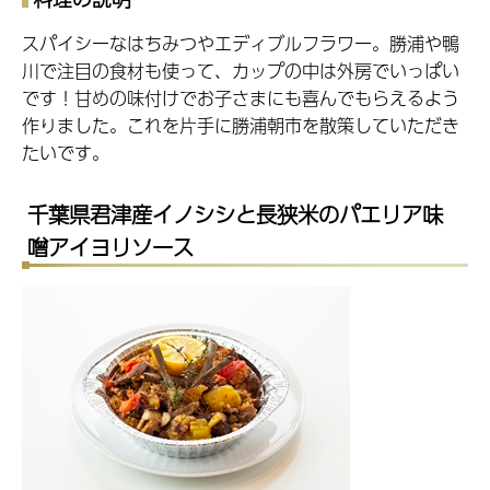
スパイシーなはちみつやエディブルフラワー。勝浦や鴨
川で注目の食材も使って、カップの中は外房でいっぱい
です！甘めの味付けでお子さまにも喜んでもらえるよう
作りました。これを片手に勝浦朝市を散策していただき
たいです。
千葉県君津産イノシシと長狭米のパエリア味
噌アイヨリソース