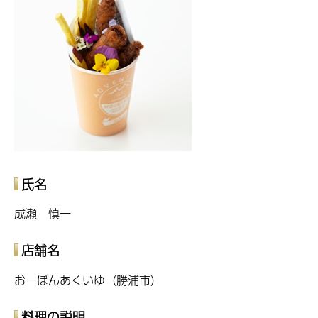
氏名
成瀬 慎一
店舗名
おーぼんあくいゆ（勝浦市）
料理の説明