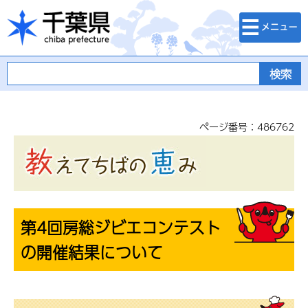
検索・メニュ
千葉県
ー
ページ番号：486762
第4回房総ジビエコンテスト
の開催結果について