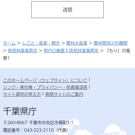
ホーム
>
しごと・産業・観光
>
農林水産業
>
農林関係出先機関
>
南部林業事務所
>
管内の概要┃南部林業事務所
> 「もり」の風
景1
このホームページ（ウェブサイト）について
リンク・著作権・プライバシー・免責事項等
サイト運営の考え方
携帯サイトのご案内
千葉県庁
〒260-8667 千葉市中央区市場町1-1
電話番号：043-223-2110（代表）