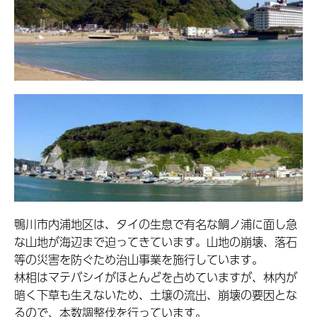
鴨川市内浦地区は、タイの生息で有名な鯛ノ浦に面し急
な山地が海辺まで迫ってきています。山地の崩壊、落石
等の災害を防ぐため治山事業を施行しています。
林相はマテバシイがほとんどを占めていますが、林内が
暗く下草も生えないため、土壌の流出、崩壊の要因とな
るので、本数調整伐を行っています。