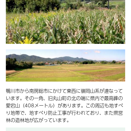
鴨川市から南房総市にかけて東西に嶺岡山系が連なって
います。その一角、旧丸山町の北の端に県内で最高峰の
愛宕山（408メートル）があります。この周辺も地すべ
り地帯で、地すべり防止工事が行われており、また県営
林の造林地が広がっています。