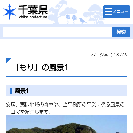
検索・メニュ
千葉県
ー
ページ番号：8746
「もり」の風景1
風景1
安房、夷隅地域の森林や、当事務所の事業に係る風景の
一コマを紹介します。