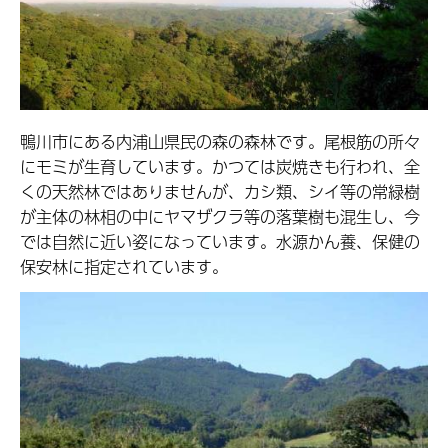
鴨川市にある内浦山県民の森の森林です。尾根筋の所々
にモミが生育しています。かつては炭焼きも行われ、全
くの天然林ではありませんが、カシ類、シイ等の常緑樹
が主体の林相の中にヤマザクラ等の落葉樹も混生し、今
では自然に近い姿になっています。水源かん養、保健の
保安林に指定されています。