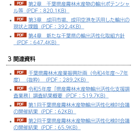
第2章 千葉県産農林水産物の輸出ポテンシャ
ル等（PDF：820.1KB）
第3章 成田市場、成田空港を活用した輸出の
現状と課題（PDF：392.4KB）
第4章 新たな千葉県の輸出活性化取組方針
（PDF：647.4KB）
3 関連資料
千葉県農林水産業振興計画（令和4年度～7年
度）（抜粋）（PDF：289.2KB）
令和5年度「県産農林水産物輸出活性化支援調
査業務」調査結果概要（PDF：519.7KB）
第1回千葉県産農林水産物輸出活性化検討会議
の開催結果（PDF：62KB）
第2回千葉県産農林水産物輸出活性化検討会議
の開催結果（PDF：65.9KB）