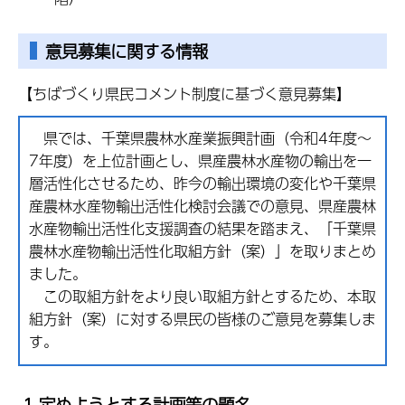
意見募集に関する情報
【ちばづくり県民コメント制度に基づく意見募集】
県では、千葉県農林水産業振興計画（令和4年度～
7年度）を上位計画とし、県産農林水産物の輸出を一
層活性化させるため、昨今の輸出環境の変化や千葉県
産農林水産物輸出活性化検討会議での意見、県産農林
水産物輸出活性化支援調査の結果を踏まえ、「千葉県
農林水産物輸出活性化取組方針（案）」を取りまとめ
ました。
この取組方針をより良い取組方針とするため、本取
組方針（案）に対する県民の皆様のご意見を募集しま
す。
1 定めようとする計画等の題名