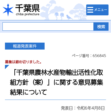
検索・メニュ
千葉県
ー
ページ番号：656845
募集は締め切りました。
「千葉県農林水産物輸出活性化取
組方針（案）」に関する意見募集
結果について
発表日：令和6年4月8日