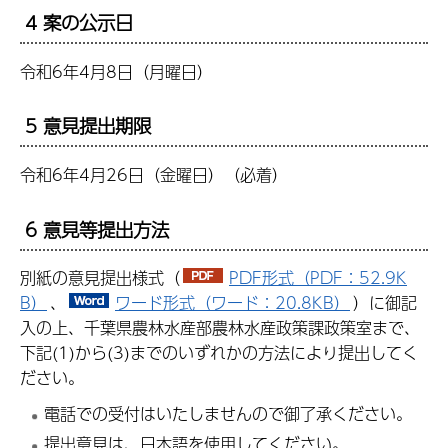
4 案の公示日
令和6年4月8日（月曜日）
5 意見提出期限
令和6年4月26日（金曜日）（必着）
6 意見等提出方法
別紙の意見提出様式（
PDF形式（PDF：52.9K
B）
、
ワード形式（ワード：20.8KB）
）に御記
入の上、千葉県農林水産部農林水産政策課政策室まで、
下記(1)から(3)までのいずれかの方法により提出してく
ださい。
電話での受付はいたしませんので御了承ください。
提出意見は、日本語を使用してください。