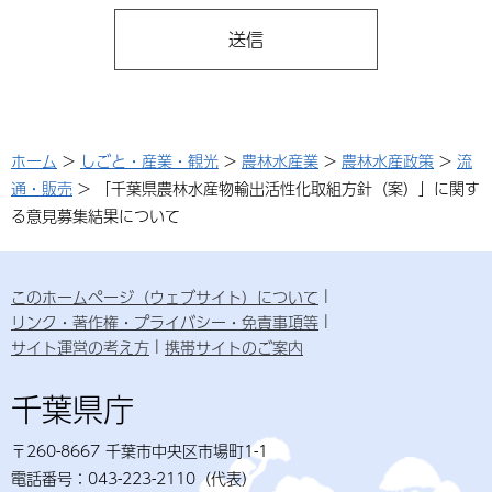
ホーム
>
しごと・産業・観光
>
農林水産業
>
農林水産政策
>
流
通・販売
> 「千葉県農林水産物輸出活性化取組方針（案）」に関す
る意見募集結果について
このホームページ（ウェブサイト）について
リンク・著作権・プライバシー・免責事項等
サイト運営の考え方
携帯サイトのご案内
千葉県庁
〒260-8667 千葉市中央区市場町1-1
電話番号：043-223-2110（代表）