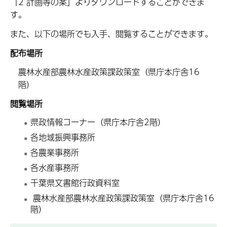
「2 計画等の案」よりダウンロードすることができま
す。
また、以下の場所でも入手、閲覧することができます。
配布場所
農林水産部農林水産政策課政策室（県庁本庁舎16
階）
閲覧場所
県政情報コーナー（県庁本庁舎2階）
各地域振興事務所
各農業事務所
各水産事務所
千葉県文書館行政資料室
農林水産部農林水産政策課政策室（県庁本庁舎16
階）