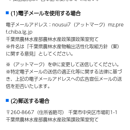
(1)電子メールを使用する場合
電子メールアドレス：nousui7（アットマーク）mz.pre
f.chiba.lg.jp
千葉県農林水産部農林水産政策課政策室宛て
※件名は「千葉県農林水産物輸出活性化取組方針（案）
に関する意見」としてください。
※（アットマーク）を@に変更して送信してください。
※特定電子メールの送信の適正化等に関する法律に基づ
き、上記の電子メールアドレスへの広告宣伝メールの送
信を拒否いたします。
(2)郵送する場合
〒260-8667（住所省略可） 千葉市中央区市場町1-1
千葉県農林水産部農林水産政策課政策室宛て