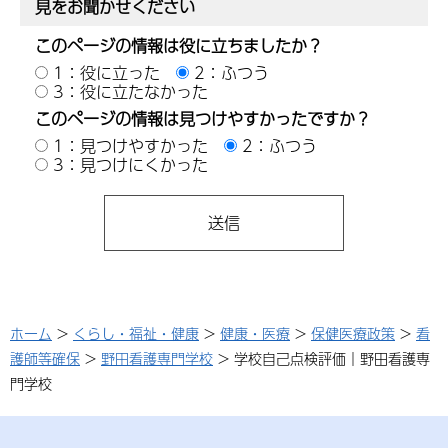
見をお聞かせください
このページの情報は役に立ちましたか？
1：役に立った
2：ふつう
3：役に立たなかった
このページの情報は見つけやすかったですか？
1：見つけやすかった
2：ふつう
3：見つけにくかった
ホーム
>
くらし・福祉・健康
>
健康・医療
>
保健医療政策
>
看
護師等確保
>
野田看護専門学校
> 学校自己点検評価｜野田看護専
門学校