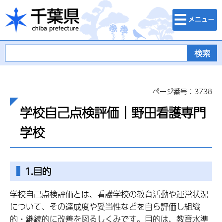
検索・メニュ
千葉県
ー
ページ番号：3738
学校自己点検評価｜野田看護専門
学校
1.目的
学校自己点検評価とは、看護学校の教育活動や運営状況
について、その達成度や妥当性などを自ら評価し組織
的・継続的に改善を図るしくみです。目的は、教育水準