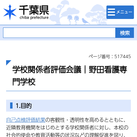
検索・メニュ
千葉県
ー
ページ番号：517445
学校関係者評価会議｜野田看護専
門学校
1.目的
自己点検評価結果
の客観性・透明性を高めるとともに、
近隣教育機関をはじめとする学校関係者に対し、本校の
社会的使命や教育活動等の状況などの理解促進を図り、