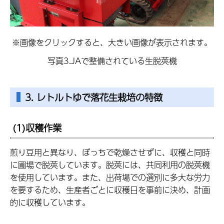
※画像をクリックすると、大きい画像が表示されます。
写真3.JAで整備されている生脱莢機
3. レトルトゆで落花生栽培の特徴
(1)収穫作業
煎り豆用と異なり、ぼっちで乾燥させずに、収穫と同時
に圃場で脱莢しています。脱莢には、共同利用の脱莢機
を使用しています。また、出荷場での選別に多大な労力
を要するため、生産者ごとに収穫日を事前に決め、計画
的に収穫しています。