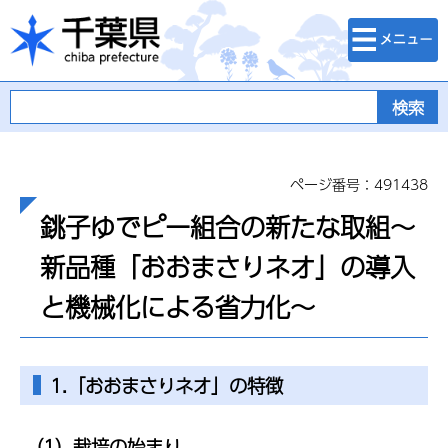
検索・メニュ
千葉県
ー
ページ番号：491438
銚子ゆでピー組合の新たな取組～
新品種「おおまさりネオ」の導入
と機械化による省力化～
1.「おおまさりネオ」の特徴
（1）栽培の始まり