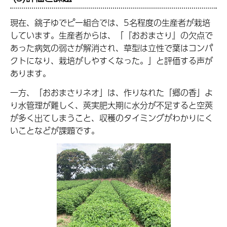
現在、銚子ゆでピー組合では、5名程度の生産者が栽培
しています。生産者からは、「『おおまさり』の欠点で
あった病気の弱さが解消され、草型は立性で葉はコンパ
クトになり、栽培がしやすくなった。」と評価する声が
あります。
一方、「おおまさりネオ」は、作りなれた「郷の香」よ
り水管理が難しく、莢実肥大期に水分が不足すると空莢
が多く出てしまうこと、収穫のタイミングがわかりにく
いことなどが課題です。