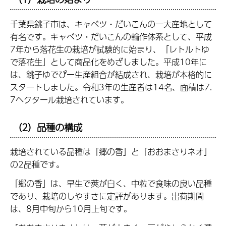
千葉県銚子市は、キャベツ・だいこんの一大産地として
有名です。キャベツ・だいこんの輪作体系として、平成
7年から落花生の栽培が試験的に始まり、「レトルトゆ
で落花生」として商品化をめざしました。平成10年に
は、銚子ゆでぴー生産組合が結成され、栽培が本格的に
スタートしました。令和3年の生産者は14名、面積は7.
7ヘクタール栽培されています。
（2）品種の構成
栽培されている品種は「郷の香」と「おおまさりネオ」
の2品種です。
「郷の香」は、早生で莢が白く、中粒で食味の良い品種
であり、栽培のしやすさに定評があります。出荷期間
は、8月中旬から10月上旬です。