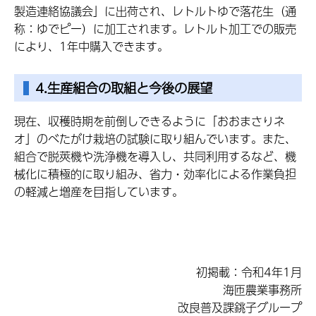
製造連絡協議会」に出荷され、レトルトゆで落花生（通
称：ゆでピー）に加工されます。レトルト加工での販売
により、1年中購入できます。
4.生産組合の取組と今後の展望
現在、収穫時期を前倒しできるように「おおまさりネ
オ」のべたがけ栽培の試験に取り組んでいます。また、
組合で脱莢機や洗浄機を導入し、共同利用するなど、機
械化に積極的に取り組み、省力・効率化による作業負担
の軽減と増産を目指しています。
初掲載：令和4年1月
海匝農業事務所
改良普及課銚子グループ