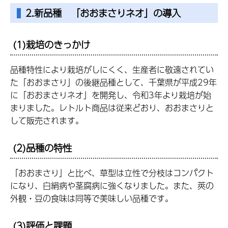
2.新品種 「おおまさりネオ」の導入
(1)栽培のきっかけ
品種特性により栽培がしにくく、生産者に敬遠されてい
た「おおまさり」の後継品種として、千葉県が平成29年
に「おおまさりネオ」を開発し、令和3年より栽培が始
まりました。レトルト商品は従来どおり、おおまさりと
して販売されます。
(2)品種の特性
「おおまさり」と比べ、草型は立性で分枝はコンパクト
になり、白絹病や茎腐病に強くなりました。また、莢の
外観・豆の食味は同等で美味しい品種です。
(3)評価と課題