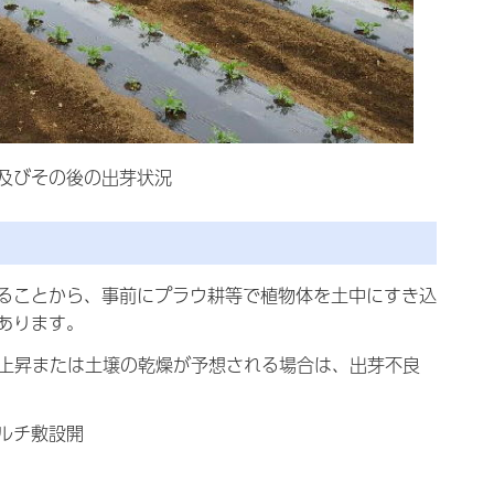
子及びその後の出芽状況
ることから、事前にプラウ耕等で植物体を土中にすき込
あります。
温上昇または土壌の乾燥が予想される場合は、出芽不良
ルチ敷設開