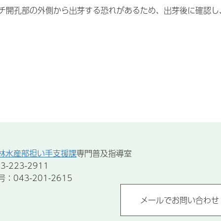
チ開孔部の外側から出芽する恐れがあるため、出芽後に確認し
林水産部担い手支援課
専門普及指導室
-223-2911
043-201-2615