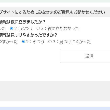
ブサイトにするためにみなさまのご意見をお聞かせください
情報は役に立ちましたか？
った
2：ふつう
3：役に立たなかった
情報は見つけやすかったですか？
やすかった
2：ふつう
3：見つけにくかった