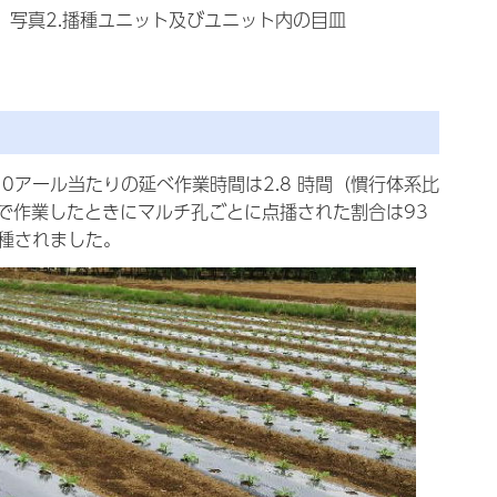
写真2.播種ユニット及びユニット内の目皿
アール当たりの延べ作業時間は2.8 時間（慣行体系比
トルで作業したときにマルチ孔ごとに点播された割合は93
種されました。