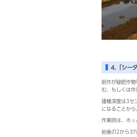
4.「シー
前作が緑肥作物
む、もしくは作
播種深度は3セ
になることから
作業時は、ホッ
始後の2から3