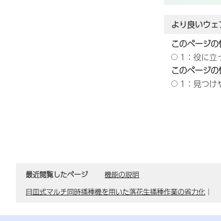
より良いウェ
このページの
1：役に立
このページの
1：見つけ
最近閲覧したページ
機能の説明
目皿式マルチ同時播種機を用いた落花生播種作業の省力化
｜