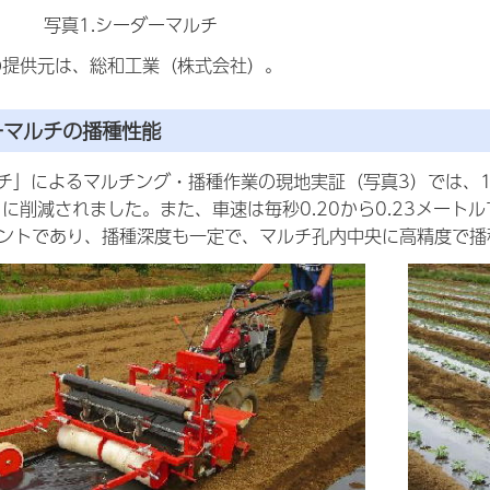
写真1.シーダーマルチ
の提供元は、総和工業（株式会社）。
ーマルチの播種性能
チ」によるマルチング・播種作業の現地実証（写真3）では、10
）に削減されました。また、車速は毎秒0.20から0.23メー
セントであり、播種深度も一定で、マルチ孔内中央に高精度で播