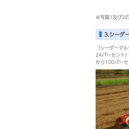
※写真1及び2
3.シーダ
「シーダーマル
24パーセント
から100パー