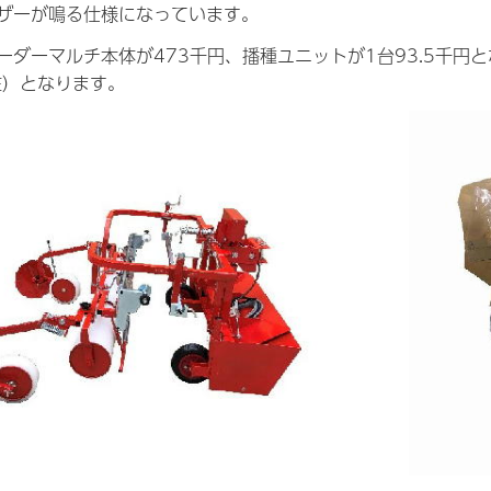
ザーが鳴る仕様になっています。
ーダーマルチ本体が473千円、播種ユニットが1台93.5千円
在）となります。