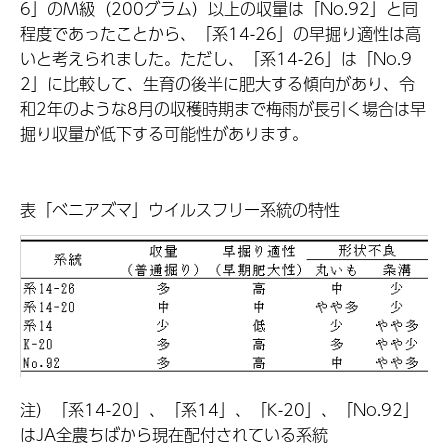
6」のM級（200グラム）以上の収量は「No.92」と同
程度であったことから、「系14-26」の早掘り適性は高
いと考えられました。ただし、「系14-26」は「No.9
2」に比較して、生育の後半に肥大する傾向があり、令
和2年のような8月の収穫時期まで梅雨が長引く場合は早
掘り収量が低下する可能性があります。
表「ベニアズマ」ウイルスフリー系統の特性
注）「系14-20」、「系14」、「K-20」、「No.92」
はJA全農ちばから現在配付されている系統