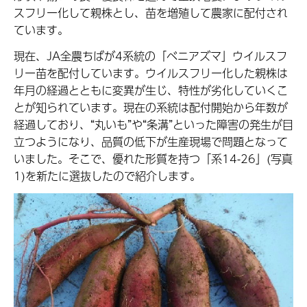
スフリー化して親株とし、苗を増殖して農家に配付され
ています。
現在、JA全農ちばが4系統の「ベニアズマ」ウイルスフ
リー苗を配付しています。ウイルスフリー化した親株は
年月の経過とともに変異が生じ、特性が劣化していくこ
とが知られています。現在の系統は配付開始から年数が
経過しており、“丸いも”や“条溝”といった障害の発生が目
立つようになり、品質の低下が生産現場で問題となって
いました。そこで、優れた形質を持つ「系14-26」(写真
1)を新たに選抜したので紹介します。