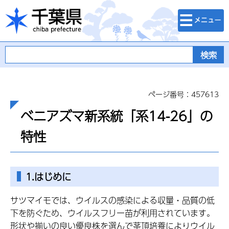
検索・メニュ
千葉県
ー
ページ番号：457613
ベニアズマ新系統「系14-26」の
特性
1.はじめに
サツマイモでは、ウイルスの感染による収量・品質の低
下を防ぐため、ウイルスフリー苗が利用されています。
形状や揃いの良い優良株を選んで茎頂培養によりウイル