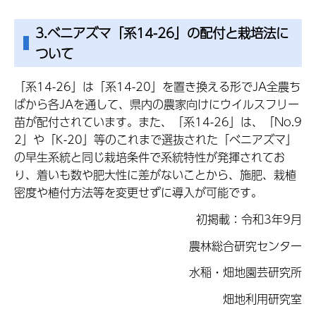
3.ベニアズマ「系14-26」の配付と栽培法に
ついて
「系14-26」は「系14-20」を置き換える形でJA全農ち
ばから各JAを通して、県内の農家向けにウイルスフリー
苗が配付されています。また、「系14-26」は、「No.9
2」や「K-20」等のこれまで選抜された「ベニアズマ」
の早生系統と同じ栽培条件で系統特性が発揮されてお
り、着いも数や肥大性に差がないことから、施肥、栽植
密度や植付方法等を変更せずに導入が可能です。
初掲載：令和3年9月
農林総合研究センター
水稲・畑地園芸研究所
畑地利用研究室