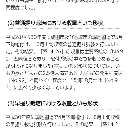
いずれも現在、配付されている主要系統の「No.92」と
同程度でした。
(2)普通掘り栽培における収量といも形状
平成28から30年度に成田市及び香取市の現地圃場で5月
下旬植付け、10月上旬収穫の普通掘り試験を行いまし
た。その結果、「系14-26」の収量は主要系統の「No.9
2」と同程度であり、配付系統の中でも多収であること
が明らかになりました(表)。いもの形状については、い
もの長さが太さの2.5倍未満である“丸いも”の発生程度は
「No.92」と同じく中程度で、“条溝”の発生は「No.9
2」に比べて少なくなっています。
(3)早掘り栽培における収量といも形状
平成30年度に現地圃場で4月下旬植付け、8月上旬収穫
の早掘り栽培試験を行いました。その結果、「系14-2