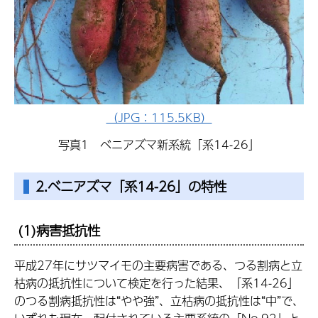
（JPG：115.5KB）
写真1 ベニアズマ新系統「系14-26」
2.ベニアズマ「系14-26」の特性
(1)病害抵抗性
平成27年にサツマイモの主要病害である、つる割病と立
枯病の抵抗性について検定を行った結果、「系14-26」
のつる割病抵抗性は“やや強”、立枯病の抵抗性は“中”で、